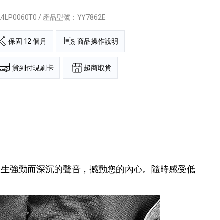
24LP0060T0 / 產品型號：YY7862E
保固 12 個月
商品操作說明
超商取貨
貨到付現刷卡
產生強勁而深沉的聲音，撼動您的內心。隨時感受低