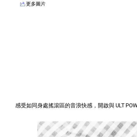
更多圖片
產品資訊詳細資訊
感受如同身處搖滾區的音浪快感，開啟與 ULT POWE