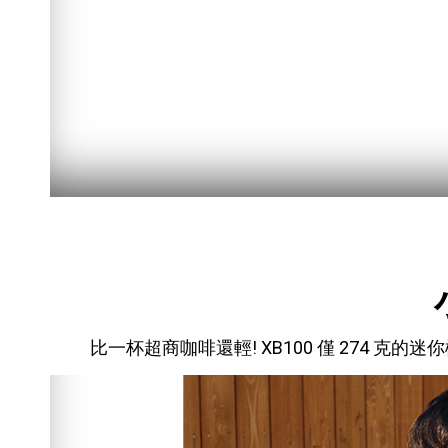
暫停
比一杯超商咖啡還輕! XB100 僅 274