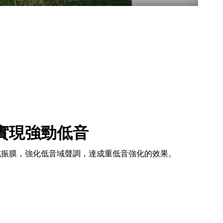
實現強勁低音
式振膜，強化低音域聲調，達成重低音強化的效果。