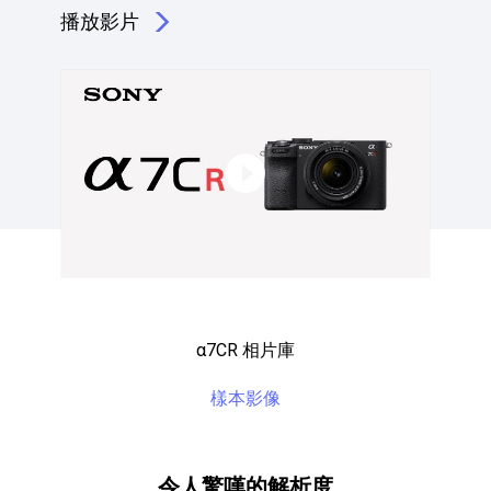
播放影片
點擊播放：α7CR
α7CR 相片庫
樣本影像
令人驚嘆的解析度