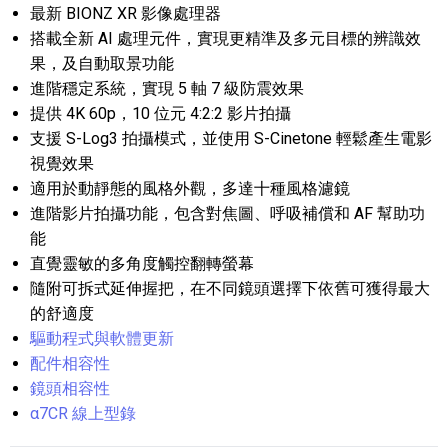
最新 BIONZ XR 影像處理器
搭載全新 AI 處理元件，實現更精準及多元目標的辨識效
果，及自動取景功能
進階穩定系統，實現 5 軸 7 級防震效果
提供 4K 60p，10 位元 4:2:2 影片拍攝
支援 S-Log3 拍攝模式，並使用 S-Cinetone 輕鬆產生電影
視覺效果
適用於動靜態的風格外觀，多達十種風格濾鏡
進階影片拍攝功能，包含對焦圖、呼吸補償和 AF 幫助功
能
直覺靈敏的多角度觸控翻轉螢幕
隨附可拆式延伸握把，在不同鏡頭選擇下依舊可獲得最大
的舒適度
驅動程式與軟體更新
配件相容性
鏡頭相容性
α7CR 線上型錄