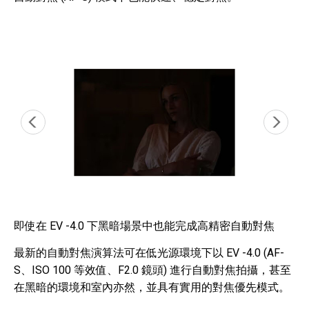
即使在 EV -4.0 下黑暗場景中也能完成高精密自動對焦
最新的自動對焦演算法可在低光源環境下以 EV -4.0 (AF-
S、ISO 100 等效值、F2.0 鏡頭) 進行自動對焦拍攝，甚至
在黑暗的環境和室內亦然，並具有實用的對焦優先模式。