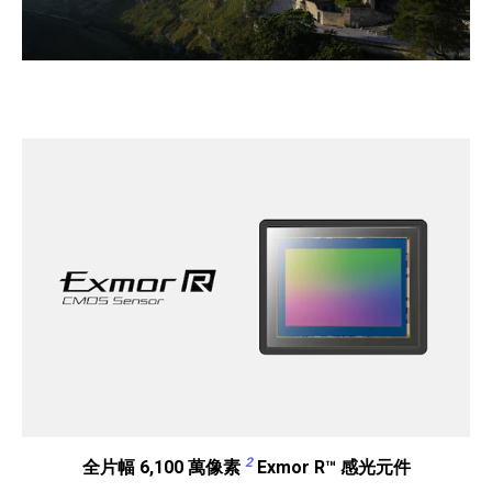
2
全片幅 6,100 萬像素
Exmor R™ 感光元件