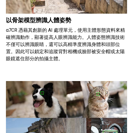
以骨架模型辨識人體姿勢
α7CR 憑藉其創新的 AI 處理單元，使用主體形態資料來精
確辨識動作，顯著提高人眼辨識能力。人體姿態辨識技術
不僅可以辨識眼睛，還可以高精準度辨識身體和頭部位
置。因此可以鎖定和追蹤背對相機或臉部被安全帽或太陽
眼鏡遮住部分的拍攝主體。