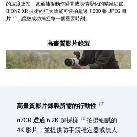
的速度連拍，甚至捕捉動作瞬間或表情變化的精緻細節。
BIONZ XR 技術的強大效能可連拍超過 1,000 張 JPEG 圖
16
片
，讓您成功捕捉每一個重要時刻。
高畫質影片錄製
17
高畫質影片錄製所需的行動性
18
α7CR 透過 6.2K 超採樣
拍攝細膩的
4K 影片，並提供防手震穩定器或無人