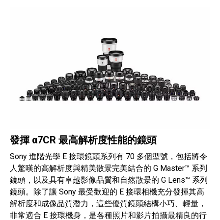
發揮 α7CR 最高解析度性能的鏡頭
Sony 進階光學 E 接環鏡頭系列有 70 多個型號，包括將令
人驚嘆的高解析度與精美散景完美結合的 G Master™ 系列
鏡頭，以及具有卓越影像品質和自然散景的 G Lens™ 系列
鏡頭。除了讓 Sony 最受歡迎的 E 接環相機充分發揮其高
解析度和成像品質潛力，這些優質鏡頭結構小巧、輕量，
非常適合 E 接環機身，是各種照片和影片拍攝最精良的行