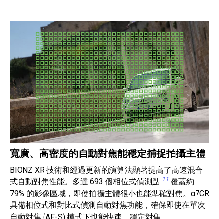
寬廣、高密度的自動對焦能穩定捕捉拍攝主體
BIONZ XR 技術和經過更新的演算法顯著提高了高速混合
11
式自動對焦性能。多達 693 個相位式偵測點
覆蓋約
79% 的影像區域，即使拍攝主體很小也能準確對焦。α7CR
具備相位式和對比式偵測自動對焦功能，確保即使在單次
自動對焦 (AF-S) 模式下也能快速、穩定對焦。