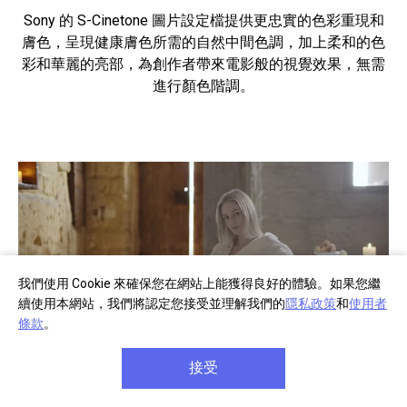
Sony 的 S-Cinetone 圖片設定檔提供更忠實的色彩重現和
膚色，呈現健康膚色所需的自然中間色調，加上柔和的色
彩和華麗的亮部，為創作者帶來電影般的視覺效果，無需
進行顏色階調。
我們使用 Cookie 來確保您在網站上能獲得良好的體驗。如果您繼
續使用本網站，我們將認定您接受並理解我們的
隱私政策
和
使用者
條款
。
接受
Log 錄製和 LUT 檔案