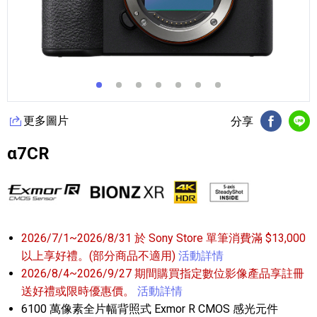
更多圖片
分享
FB分享
Li
α7CR
2026/7/1~2026/8/31 於 Sony Store 單筆消費滿 $13,000
以上享好禮。(部分商品不適用)
活動詳情
2026/8/4~2026/9/27 期間購買指定數位影像產品享註冊
送好禮或限時優惠價。
活動詳情
6100 萬像素全片幅背照式 Exmor R CMOS 感光元件