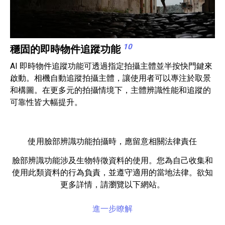
10
穩固的即時物件追蹤功能
AI 即時物件追蹤功能可透過指定拍攝主體並半按快門鍵來
啟動。相機自動追蹤拍攝主體，讓使用者可以專注於取景
和構圖。在更多元的拍攝情境下，主體辨識性能和追蹤的
可靠性皆大幅提升。
使用臉部辨識功能拍攝時，應留意相關法律責任
臉部辨識功能涉及生物特徵資料的使用。您為自己收集和
使用此類資料的行為負責，並遵守適用的當地法律。欲知
更多詳情，請瀏覽以下網站。
進一步瞭解