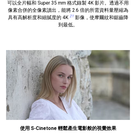
可以全片幅和 Super 35 mm 格式錄製 4K 影片。透過不用
像素合併的全像素讀出，能將 2.6 倍的所需資料量壓縮為
21
具有高解析度和細膩度的 4K
影像，使摩爾紋和鋸齒降
到最低。
使用 S-Cinetone 輕鬆產生電影般的視覺效果