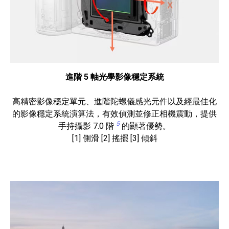
進階 5 軸光學影像穩定系統
高精密影像穩定單元、進階陀螺儀感光元件以及經最佳化
的影像穩定系統演算法，有效偵測並修正相機震動，提供
5
手持攝影 7.0 階
的顯著優勢。
[1] 側滑 [2] 搖擺 [3] 傾斜