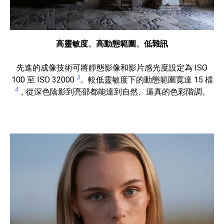
高靈敏度、高動態範圍、低雜訊
先進的成像技術可將靜態影像和影片感光度設定為 ISO
3
100 至 ISO 32000
。較低靈敏度下的動態範圍寬達 15 檔
4
，從深色陰影到亮部都能達到自然、逼真的色彩階調。