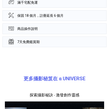
滿千宅配免運
保固 18 個月，註冊延長 6 個月
商品操作說明
7天免費鑑賞期
產品資訊詳細資訊
更多攝影秘笈在 α UNIVERSE
探索攝影秘訣 ‧ 激發創作靈感