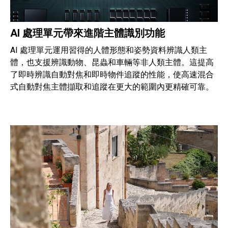
AI 處理單元帶來進階主體識別功能
AI 處理單元運用習得的人體形態和姿勢資料辨識人類主
體，也支援辨識動物、昆蟲和車輛等非人類主體。這提高
了即時辨識自動對焦和即時物件追蹤的性能，使高速混合
式自動對焦主體擷取和追蹤在更大的範圍內更精確可靠。