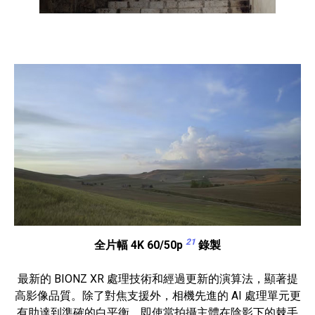
21
全片幅 4K 60/50p
錄製
最新的 BIONZ XR 處理技術和經過更新的演算法，顯著提
高影像品質。除了對焦支援外，相機先進的 AI 處理單元更
有助達到準確的白平衡，即使當拍攝主體在陰影下的棘手