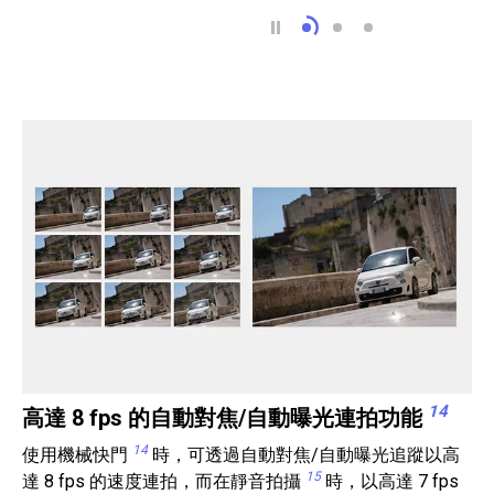
即使在 EV -4.0 下
全時 DMF 12
對焦包圍曝光捕
14
高達 8 fps 的自動對焦/自動曝光連拍功能
14
使用機械快門
時，可透過自動對焦/自動曝光追蹤以高
15
達 8 fps 的速度連拍，而在靜音拍攝
時，以高達 7 fps