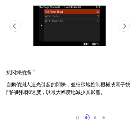
8
抗閃爍拍攝
自動偵測人造光引起的閃爍，並細緻地控制機械或電子快
門的時間和速度，以最大幅度地減少其影響。
抗閃爍拍攝 8
可自行選擇 RAW 檔
創意外觀帶來豐