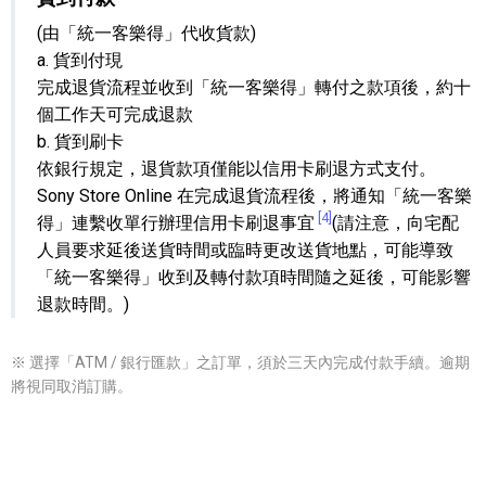
(由「統一客樂得」代收貨款)
a. 貨到付現
完成退貨流程並收到「統一客樂得」轉付之款項後，約十
個工作天可完成退款
b. 貨到刷卡
依銀行規定，退貨款項僅能以信用卡刷退方式支付。
Sony Store Online 在完成退貨流程後，將通知「統一客樂
[4]
得」連繫收單行辦理信用卡刷退事宜
(請注意，向宅配
人員要求延後送貨時間或臨時更改送貨地點，可能導致
「統一客樂得」收到及轉付款項時間隨之延後，可能影響
退款時間。)
※ 選擇「ATM / 銀行匯款」之訂單，須於三天內完成付款手續。逾期
將視同取消訂購。