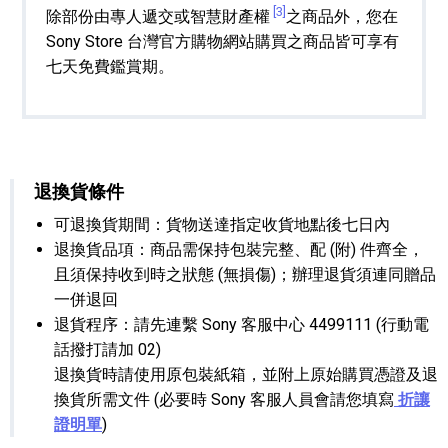
[3]
除部份由專人遞交或智慧財產權
之商品外，您在
Sony Store 台灣官方購物網站購買之商品皆可享有
七天免費鑑賞期。
退換貨條件
可退換貨期間：貨物送達指定收貨地點後七日內
退換貨品項：商品需保持包裝完整、配 (附) 件齊全，
且須保持收到時之狀態 (無損傷)；辦理退貨須連同贈品
一併退回
退貨程序：請先連繫 Sony 客服中心 4499111 (行動電
話撥打請加 02)
退換貨時請使用原包裝紙箱，並附上原始購買憑證及退
換貨所需文件 (必要時 Sony 客服人員會請您填寫
折讓
證明單
)