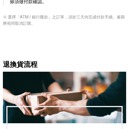
毋須做付款確認。
※ 選擇「ATM / 銀行匯款」之訂單，須於三天內完成付款手續。逾期
將視同取消訂購。
退換貨流程