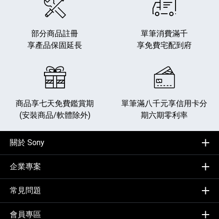
部分商品註冊
單筆消費滿千
享產品保固延長
享免費宅配到府
商品享七天免費鑑賞期
單筆滿八千元享
信用卡分
(安裝商品/軟體除外)
期六期零利率
關於 Sony
企業專案
常見問題
會員專區