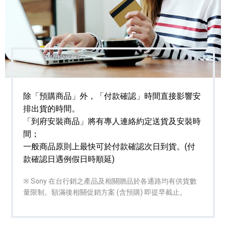
除「預購商品」外，「付款確認」時間直接影響安
排出貨的時間。
「到府安裝商品」將有專人連絡約定送貨及安裝時
間；
一般商品原則上最快可於付款確認次日到貨。(付
款確認日遇例假日時順延)
※ Sony 在台行銷之產品及相關贈品於各通路均有供貨數
量限制。額滿後相關促銷方案 (含預購) 即提早截止。