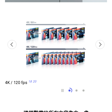
18
20
4K / 120 fps
4K / 120 fps 18 20
可變更新率 (VRR) 21
自動低延遲模式 (A