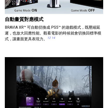
自動畫質對應模式
BRAVIA XR™ 可自動切換成 PS5™ 的遊戲模式，既壓縮延
遲，也放大回應性能。觀看電影的時候就會切換回標準模
12
14
式，讓畫面更具表現力。