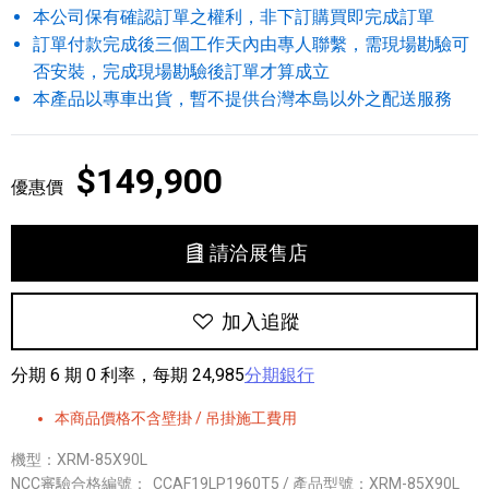
本公司保有確認訂單之權利，非下訂購買即完成訂單
訂單付款完成後三個工作天內由專人聯繫，需現場勘驗可
否安裝，完成現場勘驗後訂單才算成立
本產品以專車出貨，暫不提供台灣本島以外之配送服務
$149,900
優惠價
請洽展售店
加入追蹤
分期 6 期 0 利率，每期 24,985
分期銀行
本商品價格不含壁掛 / 吊掛施工費用
機型：XRM-85X90L
NCC審驗合格編號：
CCAF19LP1960T5 / 產品型號：XRM-85X90L