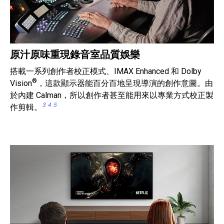
原汁原味重現錄音室品質娛樂
搭載一系列創作者校正模式、IMAX Enhanced 和 Dolby
®
Vision
，這款顯示器能百分百地呈現導演的創作意圖。由
於內建 Calman，所以創作者甚至能用來以專業方式校正製
3
4
5
作剪輯。