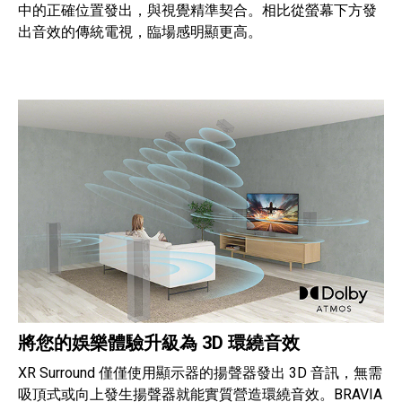
中的正確位置發出，與視覺精準契合。相比從螢幕下方發
出音效的傳統電視，臨場感明顯更高。
將您的娛樂體驗升級為 3D 環繞音效
XR Surround 僅僅使用顯示器的揚聲器發出 3D 音訊，無需
吸頂式或向上發生揚聲器就能實質營造環繞音效。BRAVIA