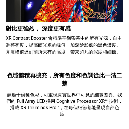
對比更強烈， 深度更有感
XR Contrast Booster 會精準平衡螢幕中的所有光源，自主
調整亮度，提高眩光處的峰值，加深陰影處的黑色濃度。
亮度峰值達到前所未有的高度，帶來超凡的深度和細節。
色域體積再擴充，所有色度和色調從此一清二
楚
超過十億種色彩，可重現真實世界中可見的細微差異。我
們的 Full Array LED 採用 Cognitive Processor XR™ 技術，
搭載 XR Triluminos Pro™，在每個細節都能呈現自然色
度。