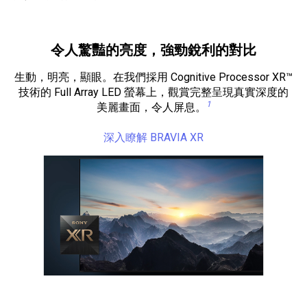
令人驚豔的亮度，強勁銳利的對比
生動，明亮，顯眼。在我們採用 Cognitive Processor XR™
技術的 Full Array LED 螢幕上，觀賞完整呈現真實深度的
1
美麗畫面，令人屏息。
深入瞭解 BRAVIA XR