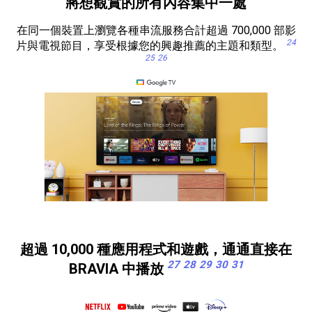
將想觀賞的所有內容集中一處
在同一個裝置上瀏覽各種串流服務合計超過 700,000 部影
24
片與電視節目，享受根據您的興趣推薦的主題和類型。
25
26
超過 10,000 種應用程式和遊戲，通通直接在
27
28
29
30
31
BRAVIA 中播放