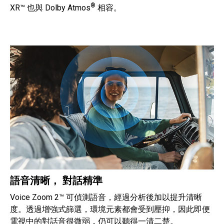
®
XR™ 也與 Dolby Atmos
相容。
語音清晰， 對話精準
Voice Zoom 2™ 可偵測語音，經過分析後加以提升清晰
度。透過增強式篩選，環境元素都會受到壓抑，因此即便
電視中的對話音很微弱，仍可以聽得一清二楚。