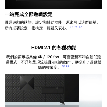
一站完成全部遊戲設定
微調遊戲的狀態、設定和輔助功能，原來可以這麼簡單。
15
16
17
所有必要設定一指搞定，輕鬆又安心。
HDMI 2.1 的各種功能
我們的顯示器具備 4K / 120 fps、可變更新率和自動低延
遲模式，不只能呈現流暢且清晰的動作，更提升了遊戲體
18
19
驗的靈敏度。