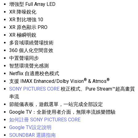
增強型 Full Array LED
XR 降噪銳化
XR 對比增強 10
XR 原色顯示 PRO
XR 極瞬明銳
多音域環繞聲場技術
360 個人化空間音效
中置聲場同步
智慧環境聲光感測
Netflix 自適應校色模式
®
®
支援 IMAX Enhanced/Dolby Vision
& Atmos
SONY PICTURES CORE
校正模式、Pure Stream™超高畫質
串流
節能儀表板，遊戲選單，一站完成全部設定
Google TV：全新使用者介面，無限串流娛樂體驗
如何註冊 SONY PICTURES CORE
Google TV設定說明
SOUNDBAR 選購指南