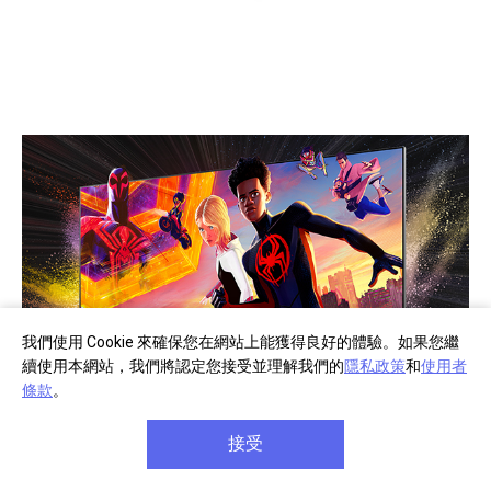
我們使用 Cookie 來確保您在網站上能獲得良好的體驗。如果您繼
續使用本網站，我們將認定您接受並理解我們的
隱私政策
和
使用者
條款
。
家中也能享有劇院體驗，盡情觀賞 BRAVIA 隨
接受
附的電影