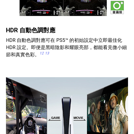
HDR 自動色調對應
HDR 自動色調對應可在 PS5™ 的初始設定中立即最佳化
HDR 設定。即便是黑暗陰影和耀眼亮部，都能看見微小細
12
13
節和真實色彩。