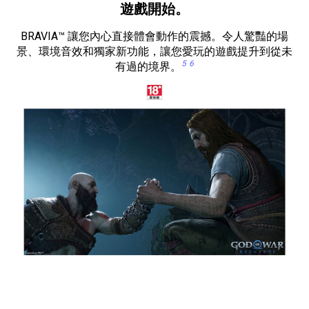
遊戲開始。
BRAVIA™ 讓您內心直接體會動作的震撼。令人驚豔的場
景、環境音效和獨家新功能，讓您愛玩的遊戲提升到從未
5
6
有過的境界。