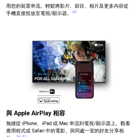
用您的裝置串流。輕鬆將影片、節目、相片及更多內容從
35
手機直接投放至電視/顯示器。
與 Apple AirPlay 相容
無縫從 iPhone、iPad 或 Mac 串流到電視/顯示器上。觀看
應用程式或 Safari 中的電影。與同處一室的好友分享相
36
37