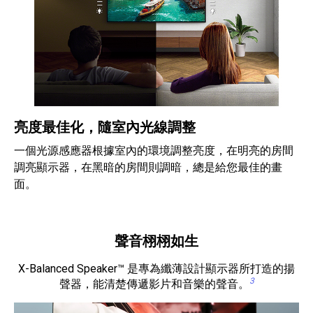
亮度最佳化，隨室內光線調整
一個光源感應器根據室內的環境調整亮度，在明亮的房間
調亮顯示器，在黑暗的房間則調暗，總是給您最佳的畫
面。
聲音栩栩如生
X-Balanced Speaker™ 是專為纖薄設計顯示器所打造的揚
3
聲器，能清楚傳遞影片和音樂的聲音。