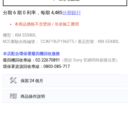
分期 6 期 0 利率，每期 4,485
分期銀行
本商品價格不含壁掛 / 吊掛施工費用
機型：KM-55X80L
NCC審驗合格編號：
CCAF19LP1960T5 / 產品型號：KM-55X80L
本店配合環保署廢四機回收服務
廢四機回收專線：02-22670891
（限於 Sony 官網同時新購汰舊）
環保署資源回收專線：0800-085-717
保固 24 個月
商品操作說明
產品資訊詳細資訊