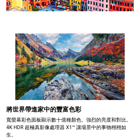
將世界帶進家中的豐富色彩
寬螢幕彩色面板顯示數十億種顏色。強烈的亮度和對比。
4K HDR 超極真影像處理器 X1™ 讓場景中的事物栩栩如
生。