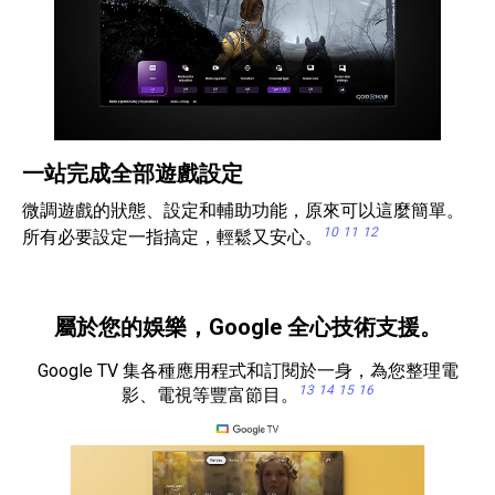
一站完成全部遊戲設定
微調遊戲的狀態、設定和輔助功能，原來可以這麼簡單。
10
11
12
所有必要設定一指搞定，輕鬆又安心。
屬於您的娛樂，Google 全心技術支援。
Google TV 集各種應用程式和訂閱於一身，為您整理電
13
14
15
16
影、電視等豐富節目。