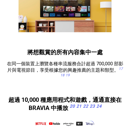
將想觀賞的所有內容集中一處
在同一個裝置上瀏覽各種串流服務合計超過 700,000 部影
17
片與電視節目，享受根據您的興趣推薦的主題和類型。
18
19
超過 10,000 種應用程式和遊戲，通通直接在
20
21
22
23
24
BRAVIA 中播放