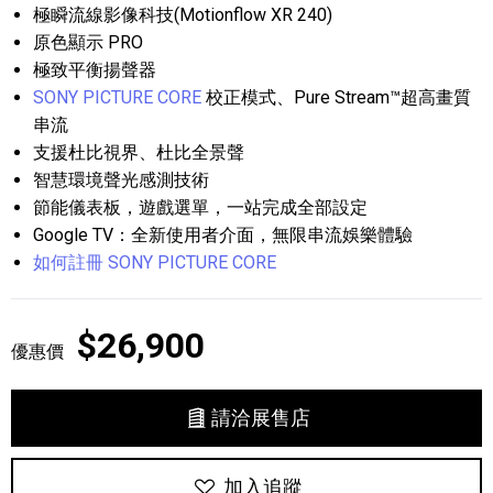
極瞬流線影像科技(Motionflow XR 240)
原色顯示 PRO
極致平衡揚聲器
SONY PICTURE CORE
校正模式、Pure Stream™超高畫質
串流
支援杜比視界、杜比全景聲
智慧環境聲光感測技術
節能儀表板，遊戲選單，一站完成全部設定
Google TV：全新使用者介面，無限串流娛樂體驗
如何註冊 SONY PICTURE CORE
$26,900
優惠價
請洽展售店
加入追蹤