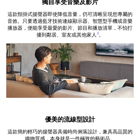
獨自享受音樂及影片
這款頸掛式揚聲器即使降低音量，仍可清晰呈現您專屬的
音效。只要透過藍牙技術連線顯示器、智慧型手機或音樂
播放器，便能享受最愛的影片、節目和播放清單，不怕打
5
擾到鄰居、室友或其他家人
。
優美的流線型設計
這款簡約輕巧的揚聲器具備時尚俐落設計，兼具高品質的
織物質感，本身就是一件極致的藝術品。