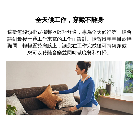
全天候工作，穿戴不離身
這款無線頸掛式揚聲器輕巧舒適，專為全天候從第一場會
議到最後一通工作來電的工作而設計。揚聲器牢牢掛於脖
頸間，輕輕置於肩膀上，讓您在工作完成後可持續穿戴，
您可以聆聽音樂並同時做晚餐和打掃。