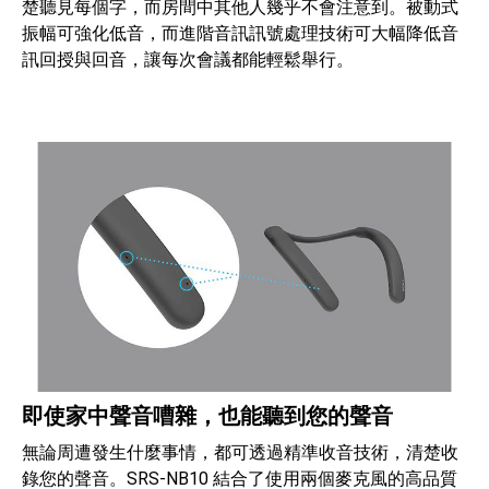
楚聽見每個字，而房間中其他人幾乎不會注意到。被動式
振幅可強化低音，而進階音訊訊號處理技術可大幅降低音
訊回授與回音，讓每次會議都能輕鬆舉行。
即使家中聲音嘈雜，也能聽到您的聲音
無論周遭發生什麼事情，都可透過精準收音技術，清楚收
錄您的聲音。SRS-NB10 結合了使用兩個麥克風的高品質