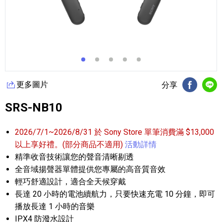
更多圖片
分享
FB分享
Li
SRS-NB10
2026/7/1~2026/8/31 於 Sony Store 單筆消費滿 $13,000
以上享好禮。(部分商品不適用)
活動詳情
精準收音技術讓您的聲音清晰剔透
全音域揚聲器單體提供您專屬的高音質音效
輕巧舒適設計，適合全天候穿戴
長達 20 小時的電池續航力，只要快速充電 10 分鐘，即可
播放長達 1 小時的音樂
IPX4 防潑水設計