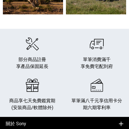
部分商品註冊
單筆消費滿千
享產品保固延長
享免費宅配到府
商品享七天免費鑑賞期
單筆滿八千元享
信用卡分
(安裝商品/軟體除外)
期六期零利率
關於 Sony