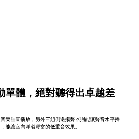
動單體，絕對聽得出卓越差
讓音樂垂直播放，另外三組側邊揚聲器則能讓聲音水平播
器，能讓室內洋溢豐富的低重音效果。