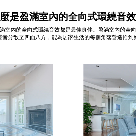
麼是盈滿室內的全向式環繞音效
滿室內的全向式環繞音效都是最佳良伴。盈滿室內的全
聲音分散至四面八方，能為居家生活的每個角落營造恰到