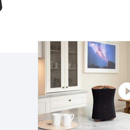
點擊播放：SRS-RA5000 幕後秘辛