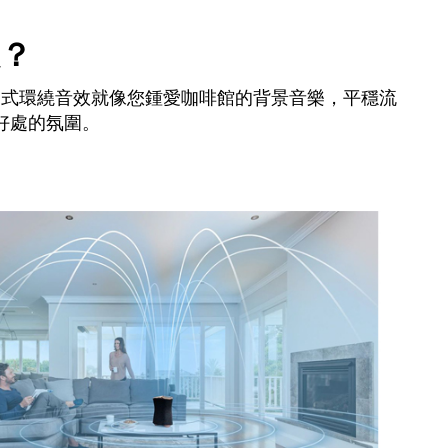
？
向式環繞音效就像您鍾愛咖啡館的背景音樂，平穩流
好處的氛圍。