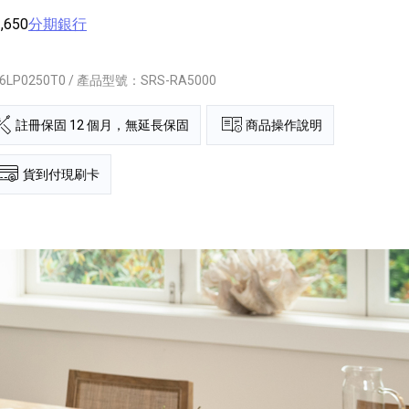
,650
分期銀行
6LP0250T0 / 產品型號：SRS-RA5000
註冊保固 12 個月，無延長保固
商品操作說明
貨到付現刷卡