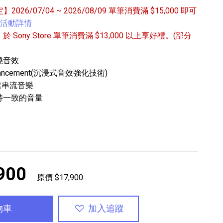
定】2026/07/04 ~ 2026/08/09 單筆消費滿 $15,000 即可
活動詳情
/31 於 Sony Store 單筆消費滿 $13,000 以上享好禮。(部分
繞音效
 Enhancement(沉浸式音效強化技術)
輕鬆串流音樂
專業攝影器材
持一致的音量
個產品
17
個產品
900
原價 $17,900
物車
加入追蹤