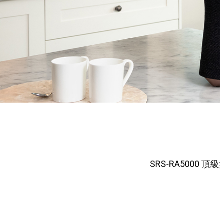
SRS-RA50