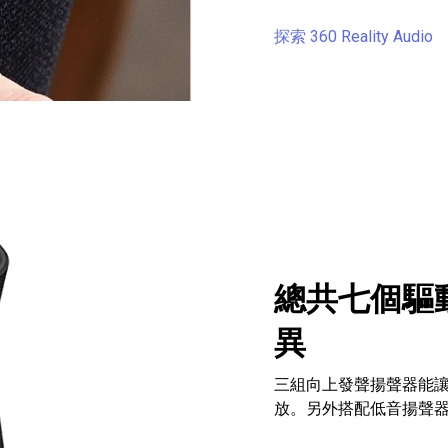
探索 360 Reality Audio
總共七個驅
異
三組向上發聲揚聲器能
放。另外搭配低音揚聲