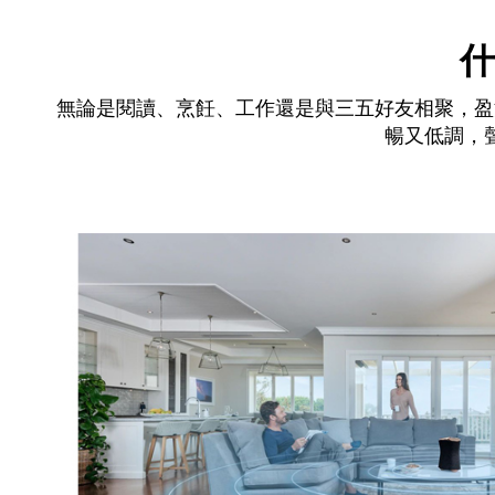
什
無論是閱讀、烹飪、工作還是與三五好友相聚，盈
暢又低調，