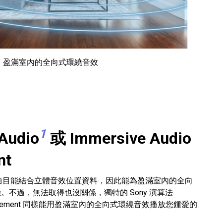
盈滿室內的全向式環繞音效
1
 Audio
或 Immersive Audio
nt
 Audio 曲目能結合立體音效位置資料，因此能為盈滿室內的全向
。不過，無法取得也沒關係，獨特的 Sony 演算法
 Enhancement 同樣能用盈滿室內的全向式環繞音效播放您鍾愛的