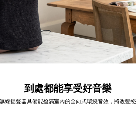
到處都能享受好音樂
00 頂級無線揚聲器具備能盈滿室內的全向式環繞音效，將改變