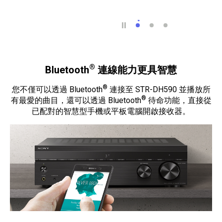
5.1 聲道環繞音效給您
S-Force PRO
使用數位劇院自
®
Bluetooth
連線能力更具智慧
®
您不僅可以透過 Bluetooth
連接至 STR-DH590 並播放所
®
有最愛的曲目，還可以透過 Bluetooth
待命功能，直接從
已配對的智慧型手機或平板電腦開啟接收器。