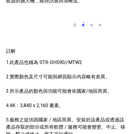
收器的擴大機，維持訊號與清晰度。
設計簡潔、連線順暢、
一網打盡所有娛樂
為您的家庭娛樂
註解
1.此產品也稱為 STR-DH590//MTW2
2.實際顏色及尺寸可能與網頁顯示內容略有差異。
3.所示產品的顏色與功能可能會依國家/地區而異。
4.4K：3,840 x 2,160 畫素。
5.服務之提供因國家 / 地區而異。安裝於該產品或透過該
產品存取的部分或所有軟體 / 服務可能會變更、中止、移