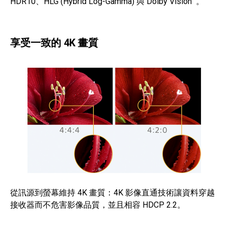
HDR10、HLG (Hybrid Log-Gamma) 與 Dolby Vision
。
享受一致的 4K 畫質
從訊源到螢幕維持 4K 畫質：4K 影像直通技術讓資料穿越
接收器而不危害影像品質，並且相容 HDCP 2.2。