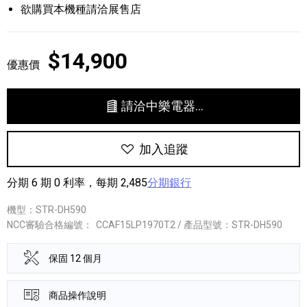
欲購買本機種請洽展售店
$14,900
優惠價
請洽中樂電器...
加入追蹤
分期 6 期 0 利率，每期 2,485
分期銀行
機型：STR-DH590
NCC審驗合格編號：
CCAF15LP1970T2 / 產品型號：STR-DH590
保固 12 個月
商品操作說明