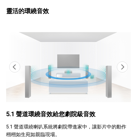
靈活的環繞音效
5.1 聲道環繞音效給您劇院級音效
5.1 聲道環繞喇叭系統將劇院帶進家中，讓影片中的動作
栩栩如生宛如親臨現場。