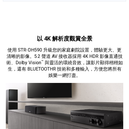
產品資訊詳細資訊
以 4K 解析度觀賞全景
使用 STR-DH590 升級您的家庭劇院設置，體驗更大、更
清晰的影像。5.2 聲道 AV 接收器採用 4K HDR 影像直通技
™
術、Dolby Vision
與靈活的環繞音效，讓影片顯得栩栩如
生，還有 BLUETOOTHR 技術和多種輸入，方便您將所有
娛樂一網打盡。