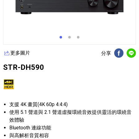
更多圖片
分享
FB分享
Li
STR-DH590
支援 4K 畫質(4K 60p 4:4:4)
使用 5.1 聲道與 2.1 聲道虛擬環繞音效提供靈活的環繞音
效體驗
Bluetooth 連線功能
與高解析音質相容