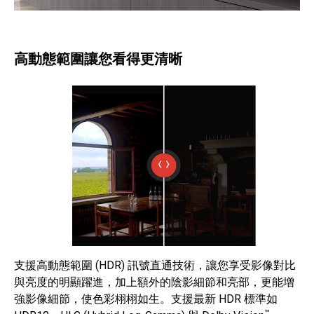
高動態範圍讓您看得更清晰
支援高動態範圍 (HDR) 訊號直通技術，讓您享受影像對比
與亮度的明顯躍進，加上額外的陰影細節和亮部，更能增
強影像細節，使色彩栩栩如生。支援最新 HDR 標準如
™