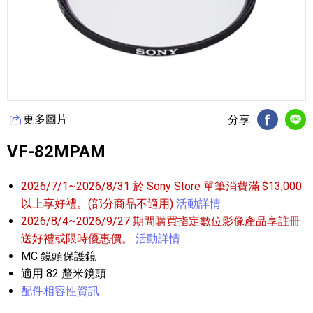
更多圖片
分享
FB分享
Li
VF-82MPAM
2026/7/1~2026/8/31 於 Sony Store 單筆消費滿 $13,000
以上享好禮。(部分商品不適用)
活動詳情
2026/8/4~2026/9/27 期間購買指定數位影像產品享註冊
送好禮或限時優惠價。
活動詳情
MC 鏡頭保護鏡
適用 82 釐米鏡頭
配件相容性資訊