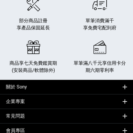
部分商品註冊
單筆消費滿千
享產品保固延長
享免費宅配到府
商品享七天免費鑑賞期
單筆滿八千元享
信用卡分
(安裝商品/軟體除外)
期六期零利率
關於 Sony
企業專案
常見問題
會員專區