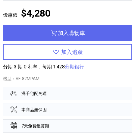
$4,280
優惠價
加入購物車
加入追蹤
分期 3 期 0 利率，每期 1,428
分期銀行
機型：VF-82MPAM
滿千宅配免運
本商品無保固
7天免費鑑賞期