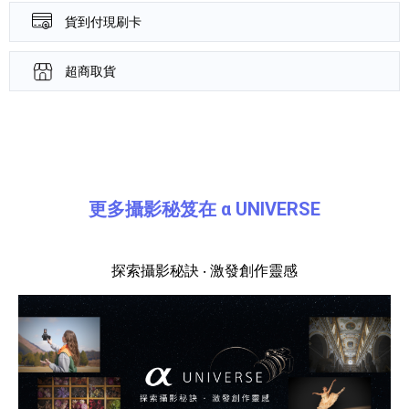
貨到付現刷卡
超商取貨
產品資訊詳細資訊
更多攝影秘笈在 α UNIVERSE
探索攝影秘訣 ‧ 激發創作靈感