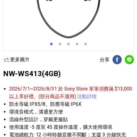
更多圖片
分享
FB分享
Li
NW-WS413(4GB)
2026/7/1~2026/8/31 於 Sony Store 單筆消費滿 $13,000
以上享好禮。(部分商品不適用)
活動詳情
防水等級:IPX5/8、防塵等級:IP6X
環境音模式，溝通更方便
流線外型設計，穿戴更服貼
使用溫度 -5 度至 45 度操作溫度，擴大使用環境
電池續航力: 12 小時聆聽音樂不間斷；支援 3 分鐘快充