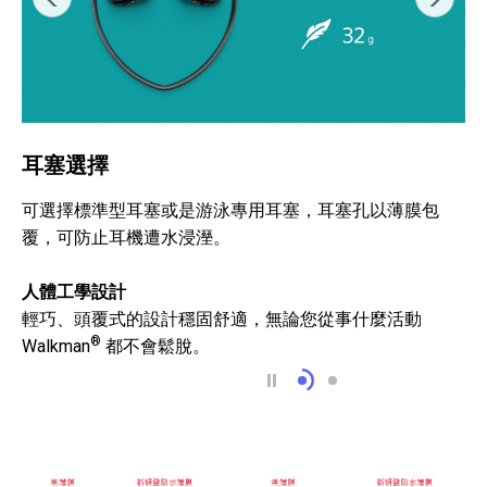
耳塞選擇
可選擇標準型耳塞或是游泳專用耳塞，耳塞孔以薄膜包
覆，可防止耳機遭水浸溼。
人體工學設計
輕巧、頭覆式的設計穩固舒適，無論您從事什麼活動
®
Walkman
都不會鬆脫。
耳塞選擇
環境聲模式