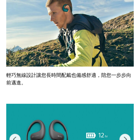
輕巧無線設計讓您長時間配戴也備感舒適，陪您一步步向
前邁進。