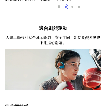
適合海洋活動
適合沙塵環境
適合極限環境
適合劇烈運動
人體工學設計貼合耳朵輪廓，安全牢固，即使劇烈運動也
不用擔心滑落。