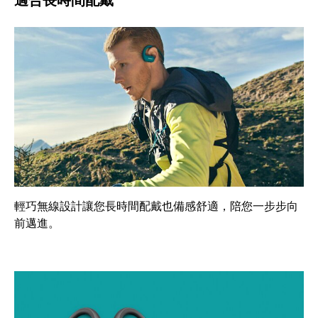
適合長時間配戴
輕巧無線設計讓您長時間配戴也備感舒適，陪您一步步向
前邁進。