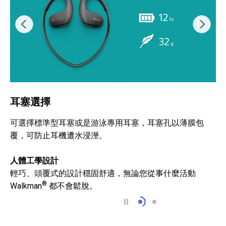
耳塞選擇
可選擇標準型耳塞或是游泳專用耳塞，耳塞孔以薄膜包
覆，可防止耳機遭水浸溼。
人體工學設計
輕巧、頭覆式的設計穩固舒適，無論您從事什麼活動
®
Walkman
都不會鬆脫。
耳塞選擇
環境聲模式