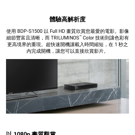
產品資訊詳細資訊
體驗高解析度
使用 BDP-S1500 以 Full HD 畫質欣賞您最愛的電影。影像
™
細節豐富且清晰，而 TRILUMINOS
Color 技術則讓色彩有
更高境界的重現。超快速開機讓載入時間縮短，在 1 秒之
內完成開機，讓您可以直接欣賞影片。
以 1080p 畫質觀賞