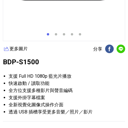
更多圖片
分享
FB分享
Li
BDP-S1500
支援 Full HD 1080p 藍光片播放
快速啟動 / 讀取功能
全方位支援多種影片與聲音編碼
支援外掛字幕檔案
全新視覺化圖像式操作介面
透過 USB 插槽享受更多音樂／照片／影片