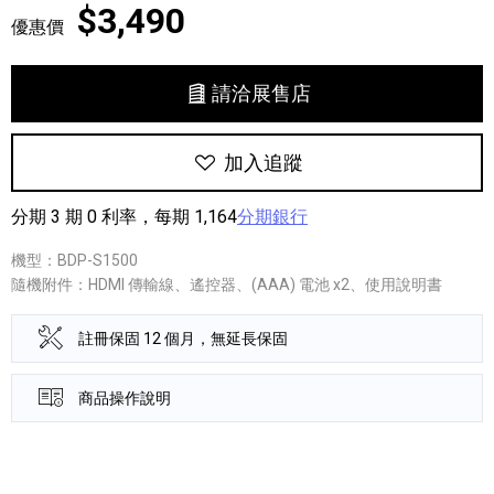
$3,490
優惠價
請洽展售店
加入追蹤
分期 3 期 0 利率，每期 1,164
分期銀行
機型：BDP-S1500
隨機附件：HDMI 傳輸線、遙控器、(AAA) 電池 x2、使用說明書
註冊保固 12 個月，無延長保固
商品操作說明