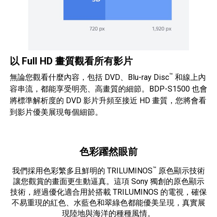
以 Full HD 畫質觀看所有影片
™
無論您觀看什麼內容，包括 DVD、Blu-ray Disc
和線上內
容串流，都能享受明亮、高畫質的細節。BDP-S1500 也會
將標準解析度的 DVD 影片升頻至接近 HD 畫質，您將會看
到影片優美展現每個細節。
色彩躍然眼前
™
我們採用色彩繁多且鮮明的 TRILUMINOS
原色顯示技術
讓您觀賞的畫面更生動逼真。這項 Sony 獨創的原色顯示
技術，經過優化適合用於搭載 TRILUMINOS 的電視，確保
不易重現的紅色、水藍色和翠綠色都能優美呈現，真實展
現陸地與海洋的種種風情。