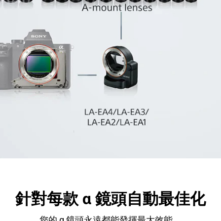
針對每款 α 鏡頭自動最佳化
您的 α 鏡頭永遠都能發揮最大效能。