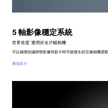
5 軸影像穩定系統
1
世界首度
應用於全片幅相機
可以補償拍攝靜態影像和影片時可能發生的五種相機震
播放影片