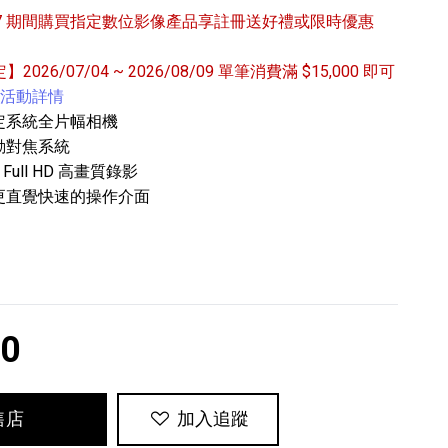
6/9/27 期間購買指定數位影像產品享註冊送好禮或限時優惠
定】2026/07/04 ~ 2026/08/09 單筆消費滿 $15,000 即可
活動詳情
定系統全片幅相機
動對焦系統
Full HD 高畫質錄影
專業攝影器材
更直覺快速的操作介面
個產品
17
個產品
80
售店
加入追蹤