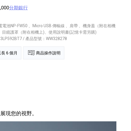
,000
分期銀行
NP-FW50 、Micro USB 傳輸線 、肩帶 、機身蓋（附在相機
 、目鏡護罩（附在相機上)、使用說明書(記憶卡需另購)
13LP592BT7 / 產品型號：WW328278
長 6 個月
商品操作說明
情展現您的視野。