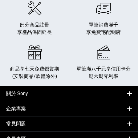
部分商品註冊
單筆消費滿千
享產品保固延長
享免費宅配到府
商品享七天免費鑑賞期
單筆滿八千元享
信用卡分
(安裝商品/軟體除外)
期六期零利率
關於 Sony
企業專案
常見問題