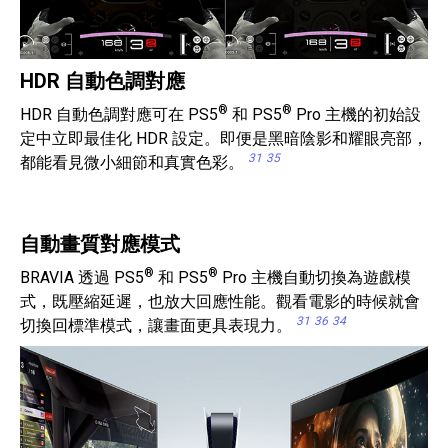
HDR 自動色調對應
®
®
HDR 自動色調對應可在 PS5
和 PS5
Pro 主機的初始設
定中立即最佳化 HDR 設定。即便是黑暗陰影和耀眼亮部，
31
35
都能看見微小細節和真實色彩。
自動畫質對應模式
®
®
BRAVIA 透過 PS5
和 PS5
Pro 主機自動切換為遊戲模
式，既壓縮延遲，也放大回應性能。觀看電影的時候就會
31
36
34
切換回標準模式，讓畫面更具表現力。