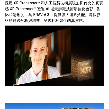
採用 XR Processor™ 和人工智慧技術展現無與倫比的真實
感 XR Processor™ 透過 AI 場景辨識技術最佳化色彩、對
比和清晰度，為 BRAVIA 3 II 提供強大運算效能。每個影
格均經過分析與調整，呈現栩栩如生的真實感。