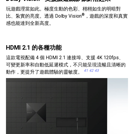
玩遊戲理當如此。極度生動的色彩、栩栩如生的明暗對
®
比、紮實的亮度。透過 Dolby Vision
，遊戲的深度和真實
感也能達到全新高度。
HDMI 2.1 的各種功能
這款電視配備 4 個 HDMI 2.1 連接埠、支援 4K 120fps、
可變更新率和自動低延遲模式，不只能呈現流暢且清晰的
41
42
43
動作，更提升了遊戲體驗的靈敏度。