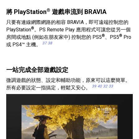
®
將 PlayStation
遊戲串流到 BRAVIA
只要有連線網際網路的相容 BRAVIA，即可遠端控制您的
®
PlayStation
。PS Remote Play 應用程式可讓您從另一個
®
®
房間或地點 (例如在朋友家中) 控制您的 PS5
、PS5
Pro
37
38
或 PS4™ 主機。
一站完成全部遊戲設定
微調遊戲的狀態、設定和輔助功能，原來可以這麼簡單。
39
40
32
33
所有必要設定一指搞定，輕鬆又安心。