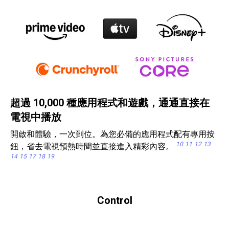
超過 10,000 種應用程式和遊戲，通通直接在
電視中播放
開啟和體驗，一次到位。為您必備的應用程式配有專用按
10
11
12
13
鈕，省去電視預熱時間並直接進入精彩內容。
14
15
17
18
19
Control