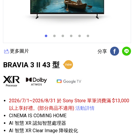
更多圖片
分享
FB分享
Li
BRAVIA 3 II 43 型
2026/7/1~2026/8/31 於 Sony Store 單筆消費滿 $13,000
以上享好禮。(部分商品不適用)
活動詳情
CINEMA IS COMING HOME
AI 智慧 XR 認知智慧處理器
AI 智慧 XR Clear Image 降噪銳化