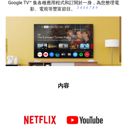
Google TV™ 集各種應用程式和訂閱於一身，為您整理電
3
4
5
6
7
8
9
影、電視等豐富節目。
內容