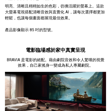
明亮、清晰且栩栩如生的色彩，彷彿活躍於螢幕上。這款
大螢幕電視搭配清晰音效與直覺化 AI，讓每次選擇都更加
輕鬆，也讓每個畫面都展現最佳效果。
產品影像顯示 85 吋的型號。
電影臨場感於家中真實呈現
BRAVIA 是電影的絕配。藉由劇院音效和令人驚嘆的視覺
效果，自己家搖身一變成為私人專屬劇院。