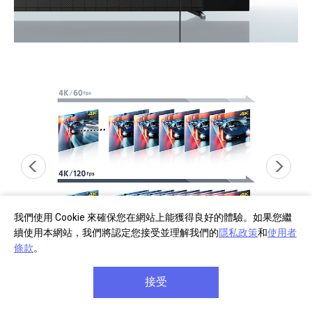
我們使用 Cookie 來確保您在網站上能獲得良好的體驗。如果您繼
續使用本網站，我們將認定您接受並理解我們的
隱私政策
和
使用者
條款
。
43
44
4K / 120 fps
接受
4K / 120 fps 43 44
可變刷新率 45 46 47
自動低延遲模式 (A