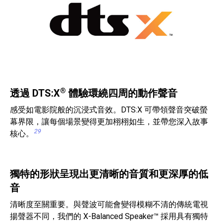
®
透過 DTS:X
體驗環繞四周的動作聲音
感受如電影院般的沉浸式音效。DTS:X 可帶領聲音突破螢
幕界限，讓每個場景變得更加栩栩如生，並帶您深入故事
29
核心。
獨特的形狀呈現出更清晰的音質和更深厚的低
音
清晰度至關重要。與聲波可能會變得模糊不清的傳統電視
揚聲器不同，我們的 X-Balanced Speaker™ 採用具有獨特