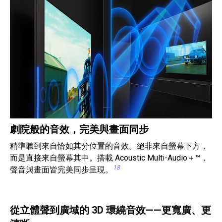
劇院般的音效，完美與畫面同步
精準聽到來自恰如其分位置的音效。絕非來自螢幕下方，
而是直接來自螢幕其中。搭載 Acoustic Multi-Audio＋™，
18
聲音與畫面皆完美同步呈現。
從立體聲到廣域的 3D 環繞音效——更寬廣、更