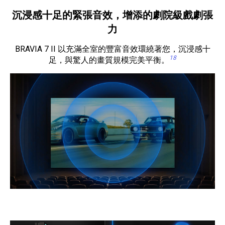
沉浸感十足的緊張音效，增添的劇院級戲劇張
力
BRAVIA 7 II 以充滿全室的豐富音效環繞著您，沉浸感十
18
足，與驚人的畫質規模完美平衡。