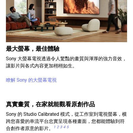
最大螢幕，最佳體驗
Sony 大螢幕電視透過令人驚豔的畫質與渾厚的強力音效，
讓影片與各式內容更加栩栩如生。
瞭解 Sony 的大螢幕電視
真實畫質，在家就能觀看原創作品
Sony 的 Studio Calibrated 模式，從工作室到電視螢幕，横
跨您喜愛的串流平台忠實呈現各種畫面，您都能體驗到符
1
2
3
4
5
合創作者原意的影片。