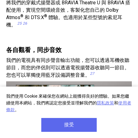
將我們的穿戴式揚聲器或 BRAVIA Theatre U 與 BRAVIA 搭
配使用，實現空間環繞音效，客製化您自己的 Dolby
®
®
Atmos
和 DTS:X
體驗。也適用於某些型號的索尼耳
25
26
機。
各自觀看，同步音效
我們的電視具有同步聲音輸出功能，您可以透過耳機收聽
節目，而您的伴侶則可以透過電視揚聲器收聽同一節目。
27
您也可以單獨使用藍牙設備調整音量。
我們使用 Cookie 來確保您在網站上能獲得良好的體驗。如果您繼
續使用本網站，我們將認定您接受並理解我們的
隱私政策
和
使用者
條款
。
接受