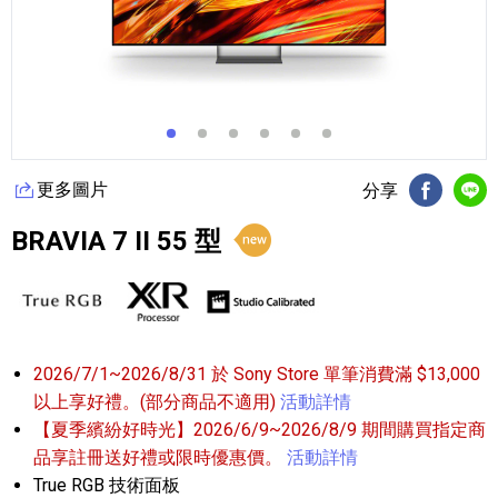
更多圖片
分享
FB分享
Li
BRAVIA 7 II 55 型
2026/7/1~2026/8/31 於 Sony Store 單筆消費滿 $13,000
以上享好禮。(部分商品不適用)
活動詳情
【夏季繽紛好時光】2026/6/9~2026/8/9 期間購買指定商
品享註冊送好禮或限時優惠價。
活動詳情
True RGB 技術面板