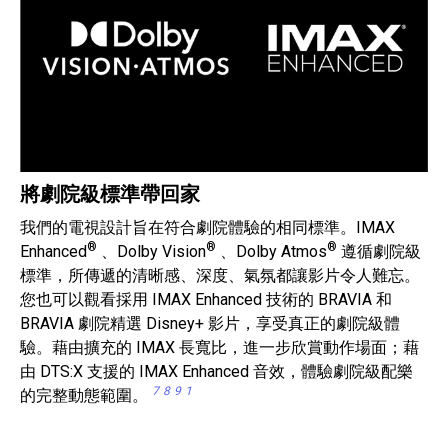
將劇院級標準帶回家
我們的電視設計旨在符合劇院體驗的相同標準。IMAX
®
®
®
Enhanced
、Dolby Vision
、Dolby Atmos
遵循劇院級
標準，所傳遞的清晰感、深度、氣氛都讓影片令人難忘。
您也可以觀看採用 IMAX Enhanced 技術的 BRAVIA 和
BRAVIA 劇院精選 Disney+ 影片，享受真正的劇院級體
驗。藉由擴充的 IMAX 長寬比，進一步欣賞動作場面；藉
由 DTS:X 支援的 IMAX Enhanced 音效，體驗劇院級配樂
7
8
9
1
的完整動態範圍。