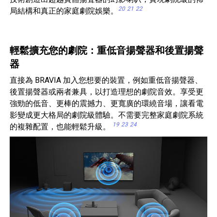
20
21
22
局結構和真正的家庭劇院娛樂。
輕鬆擴充您的劇院：重低音揚聲器和後置揚聲
器
直接為 BRAVIA 加入您想要的裝置，例如重低音揚聲器、
後置揚聲器或兩者兼具，以打造理想的劇院音效。享受更
強勁的低音、更棒的震撼力、更寬廣的環繞音場，讓看電
影變成更大格局的劇院級體驗。不需要完整家庭劇院系統
19
23
24
的複雜配置，也能輕鬆升級。