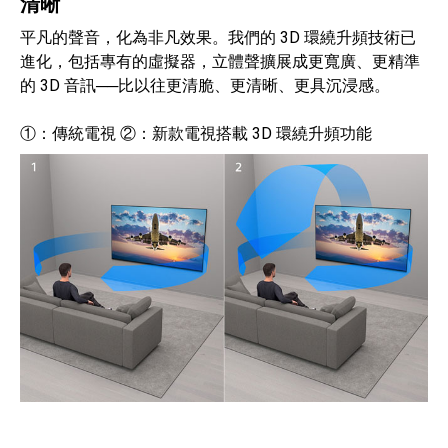
清晰
平凡的聲音，化為非凡效果。我們的 3D 環繞升頻技術已
進化，包括專有的虛擬器，立體聲擴展成更寬廣、更精準
的 3D 音訊──比以往更清脆、更清晰、更具沉浸感。
①：傳統電視 ②：新款電視搭載 3D 環繞升頻功能