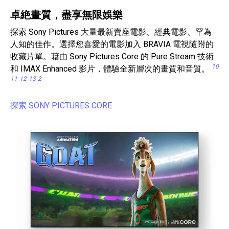
卓絶畫質，盡享無限娛樂
探索 Sony Pictures 大量最新賣座電影、經典電影、罕為
人知的佳作。選擇您喜愛的電影加入 BRAVIA 電視隨附的
收藏片單。藉由 Sony Pictures Core 的 Pure Stream 技術
10
和 IMAX Enhanced 影片，體驗全新層次的畫質和音質。
11
12
13
2
探索 SONY PICTURES CORE