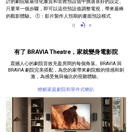
計的劇院級最佳化畫質和音效預設值中挑選喜好的設定。
只要單一個步驟，即可以這些預設值調整電視，帶來最棒
的觀影體驗。 ①：影片製作人預期的畫面預設模式
My Cinema 預設值 
②：對話清晰預設值 
有了 BRAVIA Theatre，家就變身電影院
震撼人心的劇院音效充盈房間的每個角落。BRAVIA 與
BRAVIA 劇院完美搭配，為您的家帶來劇院般的情感和刺
激，為感受無與倫比的視聽體驗。
瞭解家庭劇院和單件式喇叭