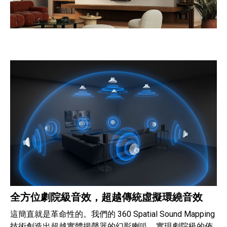
全方位劇院級音效，超越傳統虛擬環繞音效
這簡直就是革命性的。我們的 360 Spatial Sound Mapping
技術創造出超越實體揚聲器的幻影喇叭，實現劇院級的佈