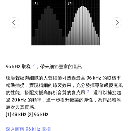
2
96 kHz 取樣
，帶來細節豐富的音訊
環境聲紋與細膩的人聲細節可透過最高 96 kHz 的取樣率
精準捕捉，實現精細的錄製效果，充分發揮專業級麥克風
3
的性能。搭配支援高解析音質的麥克風
，還可以捕捉超
過 20 kHz 的頻率，進一步提升後製的彈性，為作品增添
層次與真實感。
[1] 48 kHz [2] 96 kHz
深入瞭解 96 kHz 取樣