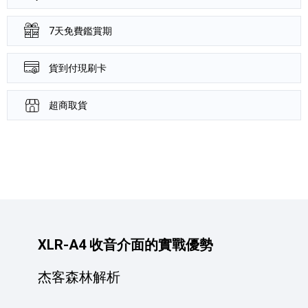
7天免費鑑賞期
貨到付現刷卡
超商取貨
產品資訊詳細資訊
XLR-A4 收音介面的實戰優勢
杰客森林解析