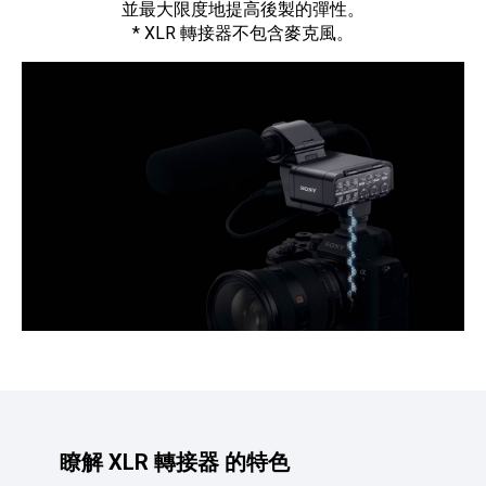
並最大限度地提高後製的彈性。
* XLR 轉接器不包含麥克風。
瞭解 XLR 轉接器 的特色