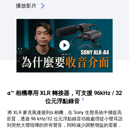
播放影片
點擊播放：XLR-A4 收音介面的實戰優勢
α™ 相機專用 XLR 轉接器，可支援 96kHz / 32
1
位元浮點錄音
將 XLR 麥克風連接到α 相機，在 Sony 生態系統中捕捉高
音質，透過 96 kHz/32 位元浮點錄音功能處理從小聲耳語
到突然大聲喧嘩的所有聲音，同時減少調整增益的需要，