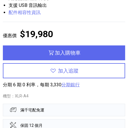
支援 USB 音訊輸出
配件相容性資訊
$19,980
優惠價
加入購物車
加入追蹤
分期 6 期 0 利率，每期 3,330
分期銀行
機型：XLR-A4
滿千宅配免運
保固 12 個月