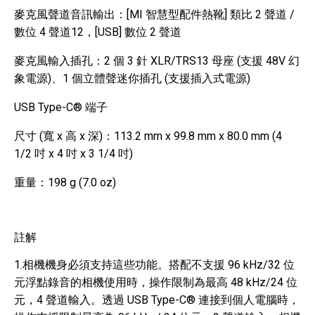
麥克風聲道音訊輸出：[MI 智慧型配件熱靴] 類比 2 聲道 /
數位 4 聲道12，[USB] 數位 2 聲道
麥克風輸入插孔：2 個 3 針 XLR/TRS13 母座 (支援 48V 幻
象電源)、1 個立體聲迷你插孔 (支援插入式電源)
USB Type-C® 端子
尺寸 (寬 x 高 x 深)：113.2 mm x 99.8 mm x 80.0 mm (4
1/2 吋 x 4 吋 x 3 1/4 吋)
重量：198 g (7.0 oz)
註解
1.相機機身必須支持這些功能。搭配不支援 96 kHz/32 位
元浮點錄音的相機使用時，操作限制為最高 48 kHz/24 位
元，4 聲道輸入。透過 USB Type-C® 連接到個人電腦時，