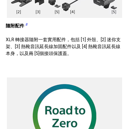
8
隨附配件
XLR 轉接器隨附一套實用配件，包括 [1] 外殼、[2] 迷你支
架、[3] 熱靴音訊延長線加固配件以及 [4] 熱靴音訊延長線
本身，以及兩 [5]個接頭保護蓋。