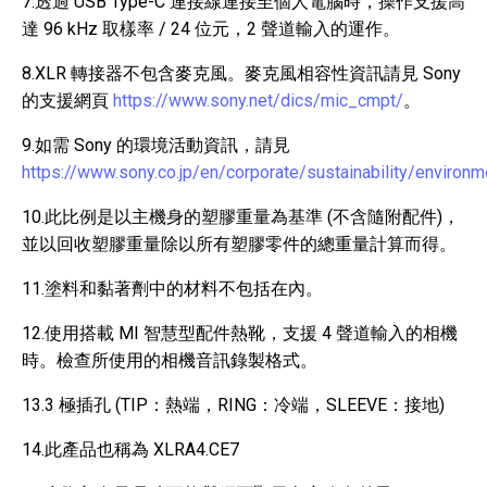
7.透過 USB Type-C 連接線連接至個人電腦時，操作支援高
達 96 kHz 取樣率 / 24 位元，2 聲道輸入的運作。
8.XLR 轉接器不包含麥克風。麥克風相容性資訊請見 Sony
的支援網頁
https://www.sony.net/dics/mic_cmpt/
。
9.如需 Sony 的環境活動資訊，請見
https://www.sony.co.jp/en/corporate/sustainability/environm
10.此比例是以主機身的塑膠重量為基準 (不含隨附配件)，
並以回收塑膠重量除以所有塑膠零件的總重量計算而得。
11.塗料和黏著劑中的材料不包括在內。
12.使用搭載 MI 智慧型配件熱靴，支援 4 聲道輸入的相機
時。檢查所使用的相機音訊錄製格式。
13.3 極插孔 (TIP：熱端，RING：冷端，SLEEVE：接地)
14.此產品也稱為 XLRA4.CE7