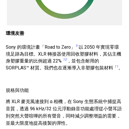
環境友善
9
Sony 的環境計畫「Road to Zero」
以 2050 年實現零環
境足跡為目標。XLR 轉接器使用回收塑膠材料，其佔主機
10
身塑膠重量的比例超過 22%
，並包含耐用的
11
SORPLAS™ 材質。我們也在逐漸導入非塑膠包裝材料
。
規格與功能
將 XLR 麥克風連接到 α 相機，在 Sony 生態系統中捕捉高
音質，透過 96 kHz/32 位元浮動錄音功能處理從小聲耳語
到突然大聲喧嘩的所有聲音，同時減少調整增益的需要，
並最大限度地提高後製的彈性。