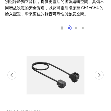
別記錄於獨立音軌，提供更靈活的後製編輯空間。具備不
同增益設定的安全聲道，以及可靈活指派至 CH1–CH4 的
輸入配置，帶來更佳的錄音可靠性與創意空間。
4 聲道音訊輸入 6
Sony 生態系統的便
直覺化操作