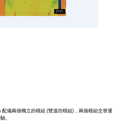
O Plus 配備兩個獨立的模組 (雙溫控模組)，兩個模組交替運
體驗。