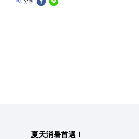
分享
FB分享
Line分享
產品資訊詳細資訊
夏天消暑首選！