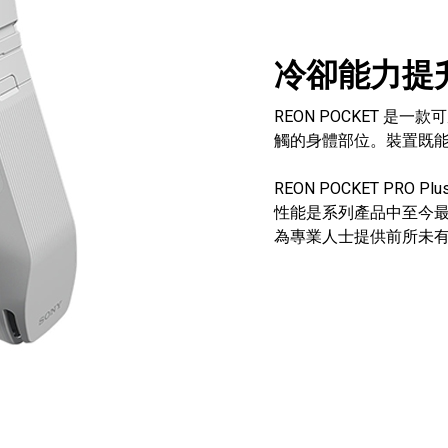
冷卻能力提升
REON POCKET 
觸的身體部位。裝置既
REON POCKET PR
性能是系列產品中至今
為專業人士提供前所未