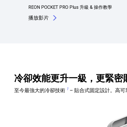
REON POCKET PRO Plus 升級 & 操作教學
播放影片
冷卻效能更升一級，更緊密貼合。R
1
至今最強大的冷卻技術
– 貼合式固定設計。高