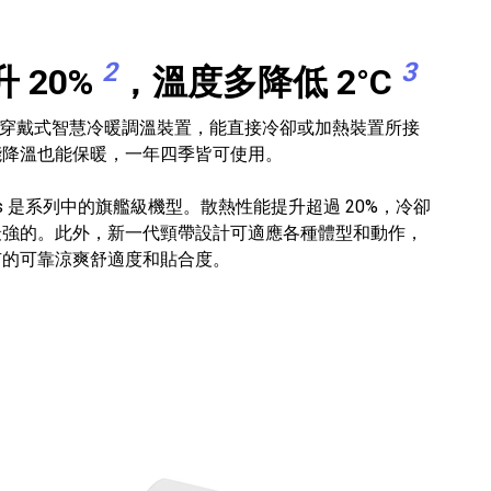
2
3
 20%
，溫度多降低 2°C
是一款可穿戴式智慧冷暖調溫裝置，能直接冷卻或加熱裝置所接
能降溫也能保暖，一年四季皆可使用。
O Plus 是系列中的旗艦級機型。散熱性能提升超過 20%，冷卻
最強的。此外，新一代頸帶設計可適應各種體型和動作，
有的可靠涼爽舒適度和貼合度。