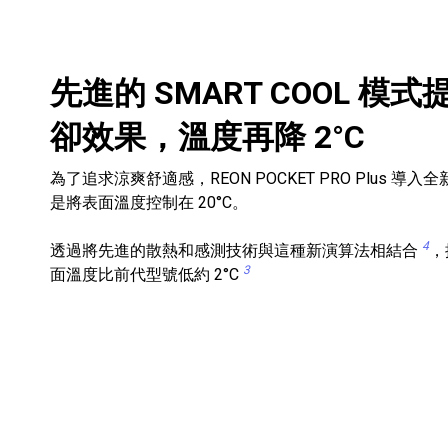
先進的 SMART COOL 模
卻效果，溫度再降 2°C
為了追求涼爽舒適感，REON POCKET PRO Plus 導
是將表面溫度控制在 20°C。
4
透過將先進的散熱和感測技術與這種新演算法相結合
，
3
面溫度比前代型號低約 2°C