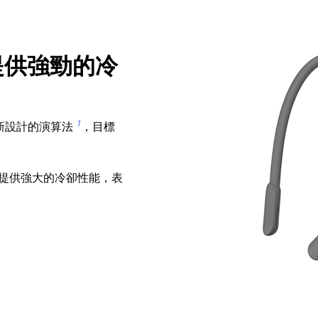
式提供強勁的冷
1
入全新設計的演算法
，目標
提供強大的冷卻性能，表