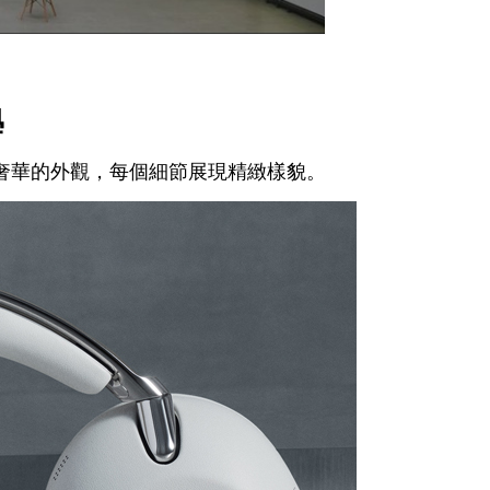
學
奢華的外觀，每個細節展現精緻樣貌。