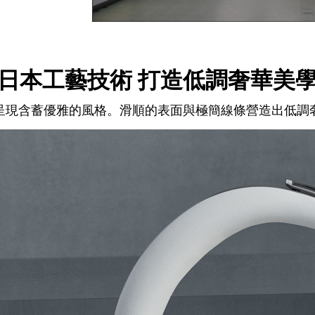
日本工藝技術 打造低調奢華美
呈現含蓄優雅的風格。滑順的表面與極簡線條營造出低調