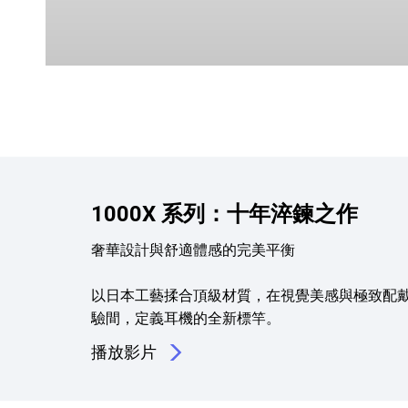
1000X 系列：十年淬鍊之作
奢華設計與舒適體感的完美平衡
以日本工藝揉合頂級材質，在視覺美感與極致配
驗間，定義耳機的全新標竿。
播放影片