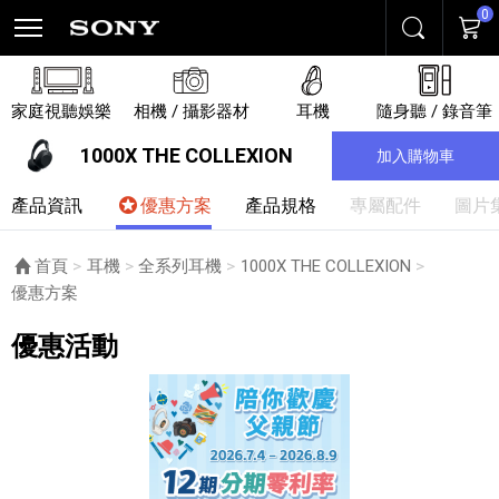
0
搜尋
購物
家庭視聽娛樂
相機 / 攝影器材
耳機
隨身聽 / 錄音筆
1000X THE COLLEXION
加入購物車
產品資訊
優惠方案
產品規格
專屬配件
圖片
首頁
耳機
全系列耳機
1000X THE COLLEXION
目前頁面：
優惠方案
優惠活動