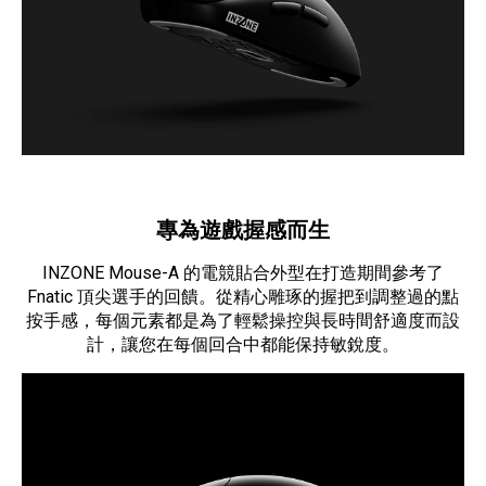
專為遊戲握感而生
INZONE Mouse-A 的電競貼合外型在打造期間參考了
Fnatic 頂尖選手的回饋。從精心雕琢的握把到調整過的點
按手感，每個元素都是為了輕鬆操控與長時間舒適度而設
計，讓您在每個回合中都能保持敏銳度。