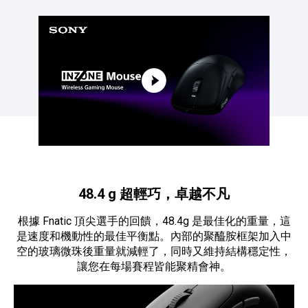
點擊播放：探索 INZONE Mouse-A 的特色
48.4 g 超輕巧，卓越不凡
根據 Fnatic 頂尖選手的回饋，48.4g 是最佳化的重量，這
是速度和機動性的最佳平衡點。內部的聚醯胺框架加入中
空的玻璃微珠後重量就減輕了，同時又維持結構穩定性，
讓您在每場賽程皆能聚精會神。