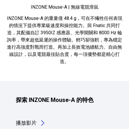
INZONE Mouse-A | 無線電競滑鼠
INZONE Mouse-A 的重量僅 48.4 g，可在不犧牲任何表現
的情況下提供專業級速度和操控能力。與 Fnatic 共同打
造，其配備自訂 3950IZ 感應器、光學開關和 8000 Hz 輪
詢率，帶來超低延遲的操作體驗。輕巧卻強靭，專為穩定
進行高強度對戰而打造。再加上長效電池續航力、自由無
線設計，以及電競最佳貼合度，每一項優勢都是精心打
造。
Fnatic 版滑鼠不同角度圖式
Fnatic 版滑鼠不同角度圖式
Fnatic 版滑鼠不同角度圖
Fnatic 版滑鼠不同角
Fnatic 版滑鼠
探索 INZONE Mouse-A 的特色
播放影片