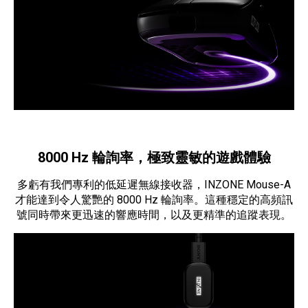
8000 Hz 輪詢率，極致靈敏的遊戲體驗
多虧有我們專利的低延遲無線接收器，INZONE Mouse-A
才能達到令人驚艷的 8000 Hz 輪詢率。這種穩定的高頻訊
號同時帶來更迅速的響應時間，以及更精準的追蹤表現。