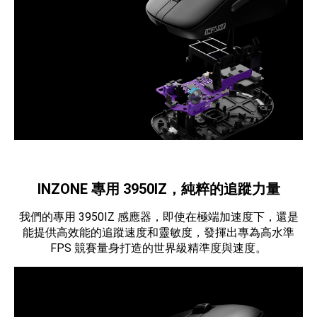
INZONE 專用 3950IZ，純粹的追蹤力量
我們的專用 3950IZ 感應器，即使在極端加速度下，還是
能提供高效能的追蹤速度和靈敏度，發揮出專為高水準
FPS 競賽量身打造的世界級精準度與速度。