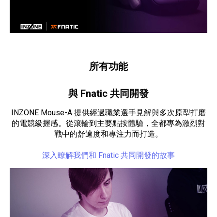
所有功能
與 Fnatic 共同開發
INZONE Mouse-A 提供經過職業選手見解與多次原型打磨
的電競級握感。從滾輪到主要點按體驗，全都專為激烈對
戰中的舒適度和專注力而打造。
深入瞭解我們和 Fnatic 共同開發的故事