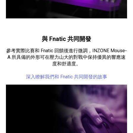
與 Fnatic 共同開發
參考實際比賽和 Fnatic 回饋後進行微調，INZONE Mouse-
A 所具備的外形可在壓力山大的對戰中保持優異的響應速
度和舒適度。
深入瞭解我們和 Fnatic 共同開發的故事