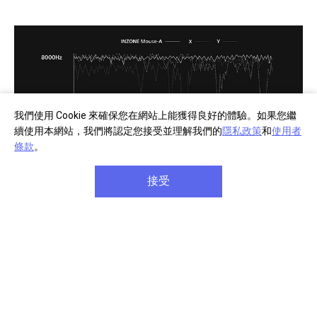
我們使用 Cookie 來確保您在網站上能獲得良好的體驗。如果您繼
續使用本網站，我們將認定您接受並理解我們的
隱私政策
和
使用者
條款
。
接受
穩定的 8000 Hz 性能，搭配 INZONE 調整技術
3950IZ 感應器可在長時間使用下維持更穩定的 8000 Hz
輪詢率，不像比較表中的其他領先品牌 (例如 X 和 Y) 會在
比賽途中明顯下滑。INZONE 在每一場對戰中都能持續保
持強勁表現。