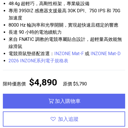
48.4g 超輕巧，高剛性框架，專業級設備
專用 3950IZ 感應器支援最高 30K DPI、750 IPS 和 70G
加速度
8000 Hz 輪詢率和光學開關，實現超快速且穩定的響應
長達 90 小時的電池續航力
來自 FNATIC 調教的電競專屬貼合設計，超輕量高效能無
線滑鼠
電競滑鼠墊搭配首選：
INZONE Mat-F
或
INZONE Mat-D
2026 INZONE系列電子規格表
$4,890
限時優惠價
原價 $5,790
加入購物車
加入追蹤