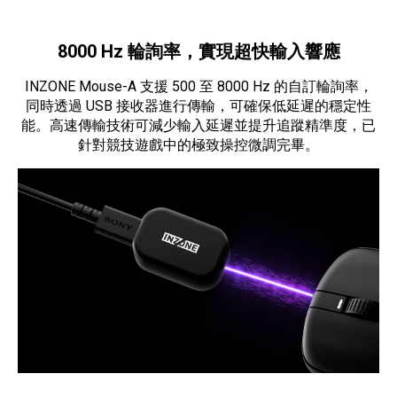
8000 Hz 輪詢率，實現超快輸入響應
INZONE Mouse-A 支援 500 至 8000 Hz 的自訂輪詢率，
同時透過 USB 接收器進行傳輸，可確保低延遲的穩定性
能。高速傳輸技術可減少輸入延遲並提升追蹤精準度，已
針對競技遊戲中的極致操控微調完畢。