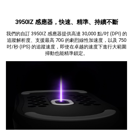
3950IZ 感應器，快速、精準、持續不斷
我們的自訂 3950IZ 感應器提供高達 30,000 點/吋 (DPI) 的
追蹤解析度、支援最高 70G 的劇烈線性加速度，以及 750
吋/秒 (IPS) 的追蹤速度，即使在卓越的速度下進行大範圍
掃動也能精準鎖定。