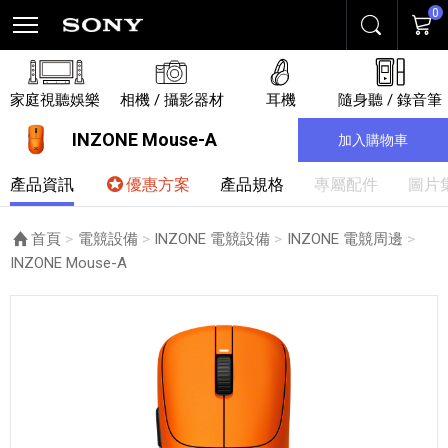
0
搜尋
購物
家庭視聽娛樂
相機 / 攝影器材
耳機
隨身聽 / 錄音筆
INZONE Mouse-A
加入購物車
產品資訊
優惠方案
產品規格
專屬配件
圖片
首頁
電競設備
INZONE 電競設備
INZONE 電競周邊
目前頁面：
INZONE Mouse-A