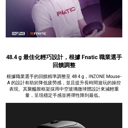
48.4 g 最佳化輕巧設計，根據 Fnatic 職業選手
回饋調整
根據職業選手的回饋精準調整至 48.4 g，INZONE Mouse-
A 的設計有助於降低疲勞感，並且提升長時間遊玩的操控
表現。其聚醯胺框架採用中空玻璃微球體設計來減輕重
量，呈現穩定手感並將彈性降到最低。