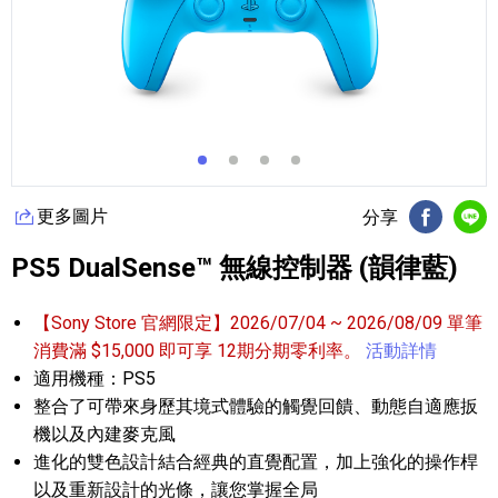
更多圖片
分享
FB分享
Li
PS5 DualSense™ 無線控制器 (韻律藍)
【Sony Store 官網限定】2026/07/04 ~ 2026/08/09 單筆
消費滿 $15,000 即可享 12期分期零利率。
活動詳情
適用機種：PS5
整合了可帶來身歷其境式體驗的觸覺回饋、動態自適應扳
機以及內建麥克風
進化的雙色設計結合經典的直覺配置，加上強化的操作桿
以及重新設計的光條，讓您掌握全局