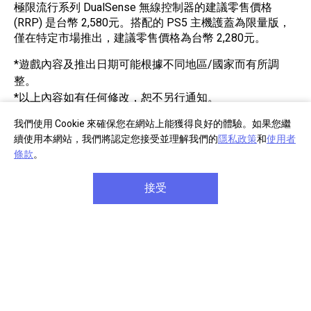
極限流行系列 DualSense 無線控制器的建議零售價格
(RRP) 是台幣 2,580元。搭配的 PS5 主機護蓋為限量版，
僅在特定市場推出，建議零售價格為台幣 2,280元。
*遊戲內容及推出日期可能根據不同地區/國家而有所調
整。
*以上內容如有任何修改，恕不另行通知。
我們使用 Cookie 來確保您在網站上能獲得良好的體驗。如果您繼
續使用本網站，我們將認定您接受並理解我們的
隱私政策
和
使用者
條款
。
接受
部分商品註冊
單筆消費滿千
享產品保固延長
享免費宅配到府