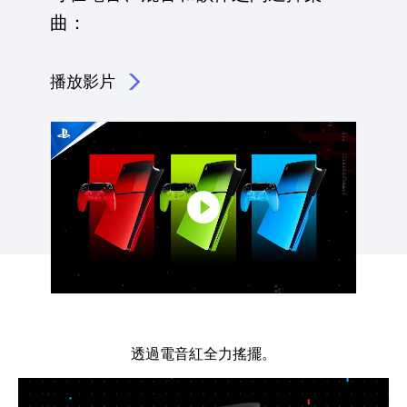
曲：
播放影片
點擊播放：電音紅、混音綠和韻律藍為 DualSense 無
透過電音紅全力搖擺。