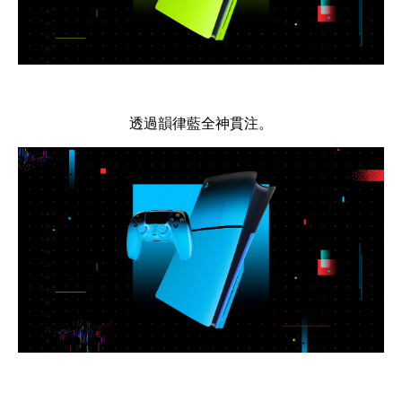
透過韻律藍全神貫注。