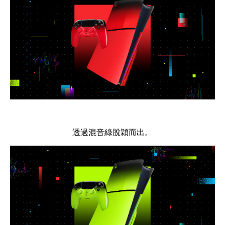
透過混音綠脫穎而出。