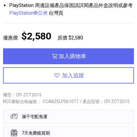
PlayStation 周邊設備產品保固請詳閱產品外盒說明或參考
PlayStation®亞洲
台灣頁
$2,580
優惠價
原價 $2,580
加入購物車
加入追蹤
機型：CFI-ZCT2G15
NCC審驗合格編號：
CCAB25LP0610T1 / 產品型號：CFI-ZCT2G15
滿千宅配免運
7天免費鑑賞期