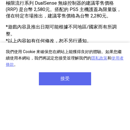
極限流行系列 DualSense 無線控制器的建議零售價格
(RRP) 是台幣 2,580元。搭配的 PS5 主機護蓋為限量版，
僅在特定市場推出，建議零售價格為台幣 2,280元。
*遊戲內容及推出日期可能根據不同地區/國家而有所調
整。
*以上內容如有任何修改，恕不另行通知。
我們使用 Cookie 來確保您在網站上能獲得良好的體驗。如果您繼
續使用本網站，我們將認定您接受並理解我們的
隱私政策
和
使用者
條款
。
接受
部分商品註冊
單筆消費滿千
享產品保固延長
享免費宅配到府