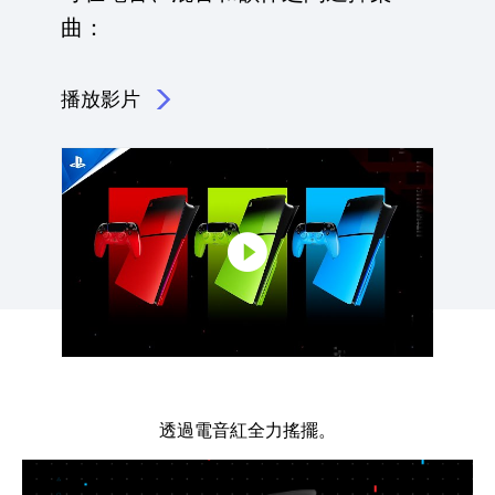
曲：
播放影片
點擊播放：電音紅、混音綠和韻律藍為 DualSense 無
透過電音紅全力搖擺。