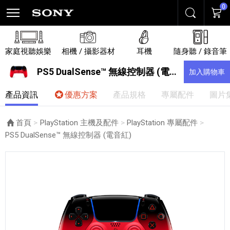
0
搜尋
購物
家庭視聽娛樂
相機 / 攝影器材
耳機
隨身聽 / 錄音筆
PS5 DualSense™ 無線控制器 (電音紅)
加入購物車
產品資訊
優惠方案
產品規格
專屬配件
圖片
首頁
PlayStation 主機及配件
PlayStation 專屬配件
目前頁面：
PS5 DualSense™ 無線控制器 (電音紅)