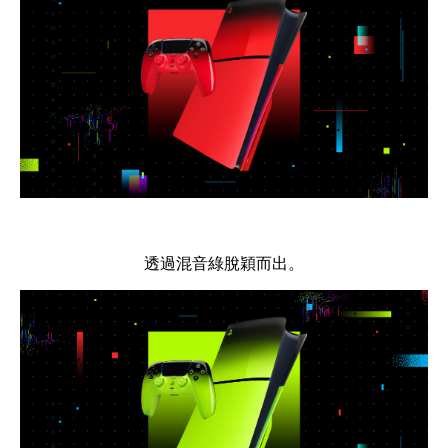
透過混音綠脫穎而出。