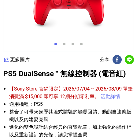
更多圖片
分享
FB分享
Li
PS5 DualSense™ 無線控制器 (電音紅)
【Sony Store 官網限定】2026/07/04 ~ 2026/08/09 單筆
消費滿 $15,000 即可享 12期分期零利率。
活動詳情
適用機種：PS5
整合了可帶來身歷其境式體驗的觸覺回饋、動態自適應扳
機以及內建麥克風
進化的雙色設計結合經典的直覺配置，加上強化的操作桿
以及重新設計的光條，讓您掌握全局