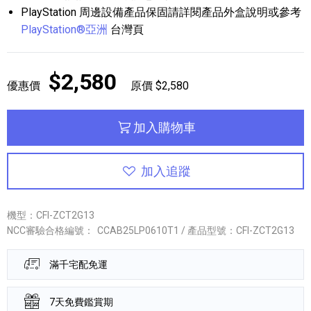
PlayStation 周邊設備產品保固請詳閱產品外盒說明或參考
PlayStation®亞洲
台灣頁
$2,580
優惠價
原價 $2,580
加入購物車
加入追蹤
機型：CFI-ZCT2G13
NCC審驗合格編號：
CCAB25LP0610T1 / 產品型號：CFI-ZCT2G13
滿千宅配免運
7天免費鑑賞期