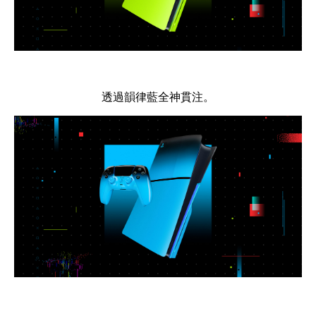
透過韻律藍全神貫注。