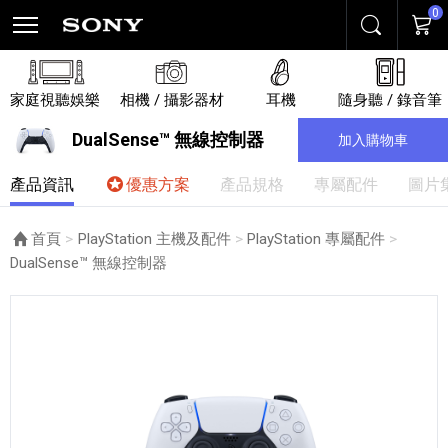
0
搜尋
購物
家庭視聽娛樂
相機 / 攝影器材
耳機
隨身聽 / 錄音筆
DualSense™ 無線控制器
加入購物車
產品資訊
優惠方案
產品規格
專屬配件
圖片
首頁
PlayStation 主機及配件
PlayStation 專屬配件
目前頁面：
DualSense™ 無線控制器