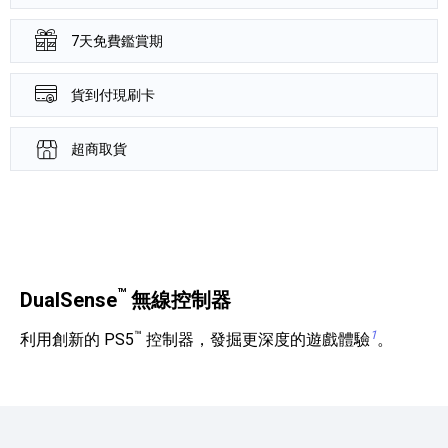
7天免費鑑賞期
貨到付現刷卡
超商取貨
產品資訊詳細資訊
™
DualSense
無線控制器
™
1
利用創新的 PS5
控制器，發掘更深度的遊戲體驗
。