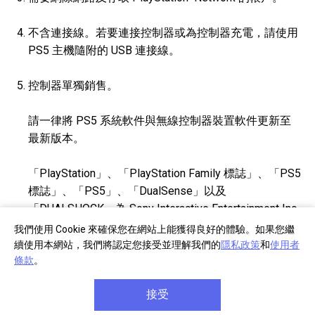
不含連接線。若要連接控制器或為控制器充電，請使用
PS5 主機隨附的 USB 連接線。
控制器單獨銷售。
請一律將 PS5 系統軟件與無線控制器裝置軟件更新至
最新版本。
「PlayStation」、「PlayStation Family 標誌」、「PS5
標誌」、「PS5」、「DualSense」以及
「DUALSHOCK」為 Sony Interactive Entertainment Inc.
的註冊商標或商標。「SONY」為 Sony Corporation 的
我們使用 Cookie 來確保您在網站上能獲得良好的體驗。如果您繼
註冊商標。
續使用本網站，我們將認定您接受並理解我們的
隱私政策
和
使用者
條款
。
「刺激您的感官體驗」為 Sony Interactive
接受
®
Entertainment LLC 的註冊商標或商標。USB Type-C
為 USB Implementers Forum 的註冊商標。