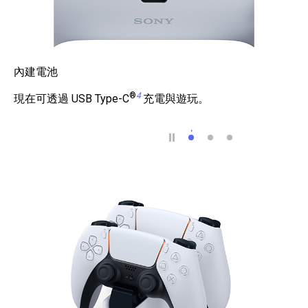
內建電池
®
4
現在可透過 USB Type-C
充電與遊玩。
內建電池
整合型喇叭
動態感測器