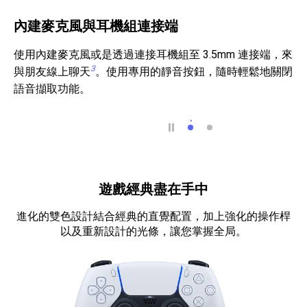
內建麥克風與耳機組連接端
使用內建麥克風或是透過連接耳機組至 3.5mm 連接端，來
3
與朋友線上聊天
。使用專用的靜音按鈕，隨時輕鬆地關閉
語音擷取功能。
內建麥克風與耳機組連
創建按鈕
遊戲經典盡在手中
進化的雙色設計結合經典的直覺配置，加上強化的操作桿
以及重新設計的光條，讓您掌握全局。