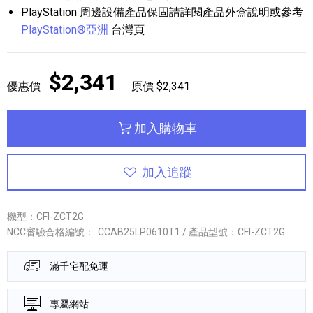
PlayStation 周邊設備產品保固請詳閱產品外盒說明或參考
PlayStation®亞洲
台灣頁
$2,341
優惠價
原價 $2,341
加入購物車
加入追蹤
機型：CFI-ZCT2G
NCC審驗合格編號：
CCAB25LP0610T1 / 產品型號：CFI-ZCT2G
滿千宅配免運
專屬網站