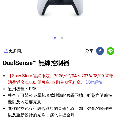
更多圖片
分享
FB分享
Li
DualSense™ 無線控制器
【Sony Store 官網限定】2026/07/04 ~ 2026/08/09 單筆
消費滿 $15,000 即可享 12期分期零利率。
活動詳情
適用機種：PS5
整合了可帶來身歷其境式體驗的觸覺回饋、動態自適應扳
機以及內建麥克風
進化的雙色設計結合經典的直覺配置，加上強化的操作桿
以及重新設計的光條，讓您掌握全局