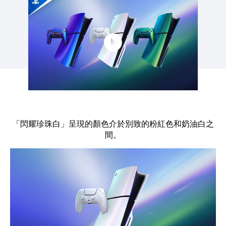
點擊播放：如我們今天在 State of Play 中所宣布
「閃耀珍珠白」呈現的顏色介於別致的粉紅色和奶油白之
間。