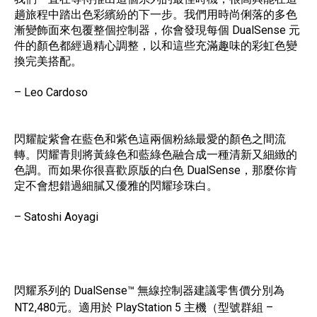
趟旅程中踏出色彩繽紛的下一步。我們用時尚俐落的多色
漸變飾面來包覆整個控制器，你會發現每個 DualSense 元
件的顏色都經過精心調整，以和這些充滿趣味的彩虹色變
換完美搭配。
– Leo Cardoso
閃耀靛紫會在藍色和紫色這兩個粉絲最愛的顏色之間流
轉。閃耀青則將黃綠色和藍綠色融合成一種清新又細緻的
色調。而如果你很喜歡原版的白色 DualSense，那麼你肯
定不會想錯過細膩又優雅的閃耀珍珠白。
– Satoshi Aoyagi
閃耀系列的 DualSense™ 無線控制器建議零售價分別為
NT2,480元。適用於 PlayStation 5 主機（型號群組 –