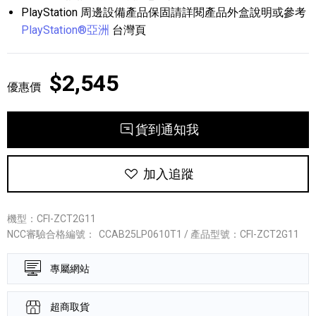
PlayStation 周邊設備產品保固請詳閱產品外盒說明或參考
PlayStation®亞洲
台灣頁
$2,545
優惠價
貨到通知我
加入追蹤
機型：CFI-ZCT2G11
NCC審驗合格編號：
CCAB25LP0610T1 / 產品型號：CFI-ZCT2G11
專屬網站
超商取貨