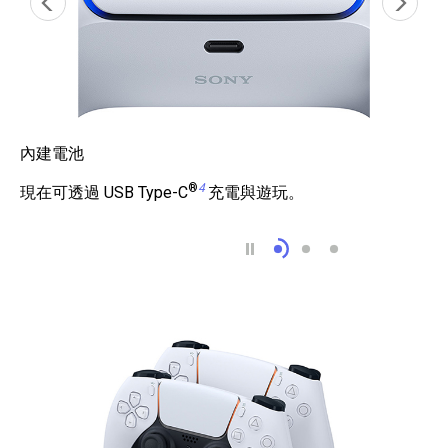
內建電池
®
4
現在可透過 USB Type-C
充電與遊玩。
內建電池
整合型喇叭
動態感測器