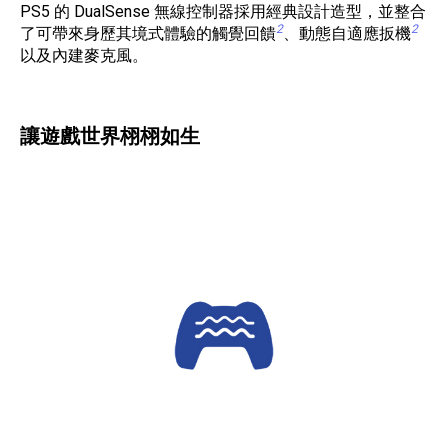
PS5 的 DualSense 無線控制器採用經典設計造型，並整合
2
2
了可帶來身歷其境式體驗的觸覺回饋
、動態自適應扳機
以及內建麥克風。
讓遊戲世界栩栩如生