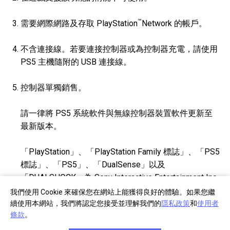
™
需要網際網路及存取 PlayStation
Network 的帳戶。
不含連接線。若要連接控制器或為控制器充電，請使用
PS5 主機隨附的 USB 連接線。
控制器單獨銷售。
請一律將 PS5 系統軟件與無線控制器裝置軟件更新至
最新版本。
「PlayStation」、「PlayStation Family 標誌」、「PS5
標誌」、「PS5」、「DualSense」以及
「DUALSHOCK」為 Sony Interactive Entertainment Inc.
的註冊商標或商標。「SONY」為 Sony Corporation 的
我們使用 Cookie 來確保您在網站上能獲得良好的體驗。如果您繼
註冊商標。
續使用本網站，我們將認定您接受並理解我們的
隱私政策
和
使用者
條款
。
「刺激您的感官體驗」為 Sony Interactive