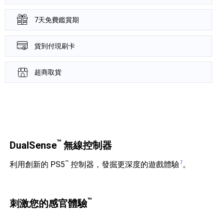
7天免費鑑賞期
貨到付現刷卡
超商取貨
產品資訊詳細資訊
™
DualSense
無線控制器
™
1
利用創新的 PS5
控制器，發掘更深度的遊戲體驗
。
™
刺激您的感官體驗