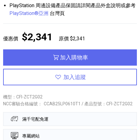
PlayStation 周邊設備產品保固請詳閱產品外盒說明或參考
PlayStation®亞洲
台灣頁
$2,341
優惠價
原價 $2,341
加入購物車
加入追蹤
機型：CFI-ZCT2G02
NCC審驗合格編號：
CCAB25LP0610T1 / 產品型號：CFI-ZCT2G02
滿千宅配免運
專屬網站