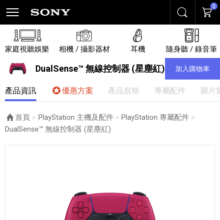
0
搜尋
購物
家庭視聽娛樂
相機 / 攝影器材
耳機
隨身聽 / 錄音筆
DualSense™ 無線控制器 (星塵紅)
加入購物車
產品資訊
優惠方案
產品規格
專屬配件
圖片
首頁
PlayStation 主機及配件
PlayStation 專屬配件
目前頁面：
DualSense™ 無線控制器 (星塵紅)