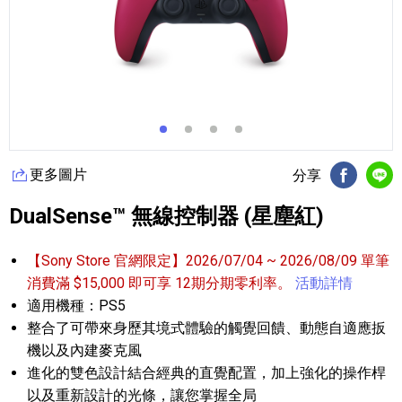
更多圖片
分享
FB分享
Li
DualSense™ 無線控制器 (星塵紅)
【Sony Store 官網限定】2026/07/04 ~ 2026/08/09 單筆
消費滿 $15,000 即可享 12期分期零利率。
活動詳情
適用機種：PS5
整合了可帶來身歷其境式體驗的觸覺回饋、動態自適應扳
機以及內建麥克風
進化的雙色設計結合經典的直覺配置，加上強化的操作桿
以及重新設計的光條，讓您掌握全局