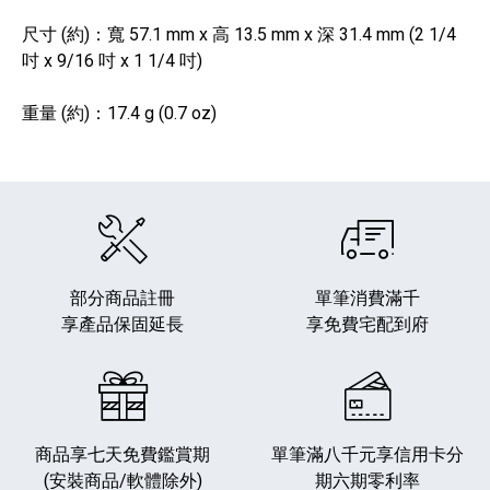
尺寸 (約)：寬 57.1 mm x 高 13.5 mm x 深 31.4 mm (2 1/4
吋 x 9/16 吋 x 1 1/4 吋)
重量 (約)：17.4 g (0.7 oz)
部分商品註冊
單筆消費滿千
享產品保固延長
享免費宅配到府
商品享七天免費鑑賞期
單筆滿八千元享
信用卡分
(安裝商品/軟體除外)
期六期零利率