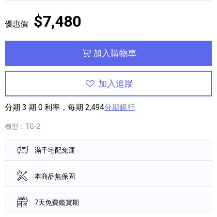
$7,480
優惠價
加入購物車
加入追蹤
分期 3 期 0 利率，每期 2,494
分期銀行
機型：TG-2
滿千宅配免運
本商品無保固
7天免費鑑賞期