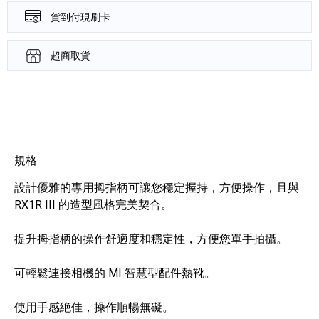
貨到付現刷卡
超商取貨
產品資訊詳細資訊
規格
設計優雅的專用拇指柄可讓您穩定握持，方便操作，且與
RX1R III 的造型風格完美契合。
提升拇指柄的操作舒適度和穩定性，方便您單手拍攝。
可輕鬆連接相機的 MI 智慧型配件熱靴。
使用手感絶佳，操作順暢無礙。