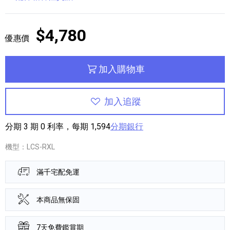
$4,780
優惠價
加入購物車
加入追蹤
分期 3 期 0 利率，每期 1,594
分期銀行
機型：LCS-RXL
滿千宅配免運
本商品無保固
7天免費鑑賞期