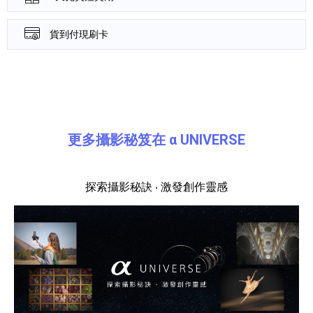
貨到付現刷卡
產品資訊詳細資訊
更多攝影秘笈在 α UNIVERSE
探索攝影秘訣 ‧ 激發創作靈感