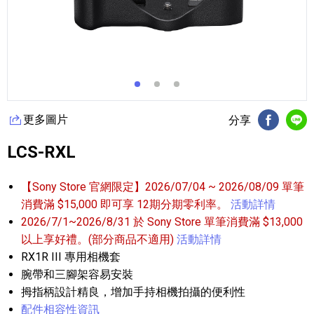
更多圖片
分享
FB分享
Li
LCS-RXL
【Sony Store 官網限定】2026/07/04 ~ 2026/08/09 單筆
消費滿 $15,000 即可享 12期分期零利率。
活動詳情
2026/7/1~2026/8/31 於 Sony Store 單筆消費滿 $13,000
以上享好禮。(部分商品不適用)
活動詳情
RX1R III 專用相機套
腕帶和三腳架容易安裝
拇指柄設計精良，增加手持相機拍攝的便利性
配件相容性資訊