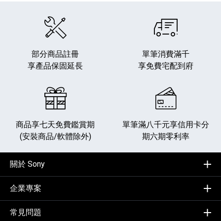
部分商品註冊
單筆消費滿千
享產品保固延長
享免費宅配到府
商品享七天免費鑑賞期
單筆滿八千元享
信用卡分
(安裝商品/軟體除外)
期六期零利率
關於 Sony
企業專案
常見問題