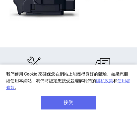
我們使用 Cookie 來確保您在網站上能獲得良好的體驗。如果您繼
部分商品註冊
單筆消費滿千
續使用本網站，我們將認定您接受並理解我們的
隱私政策
和
使用者
享產品保固延長
享免費宅配到府
條款
。
接受
商品享七天免費鑑賞期
單筆滿八千元享
信用卡分
(安裝商品/軟體除外)
期六期零利率