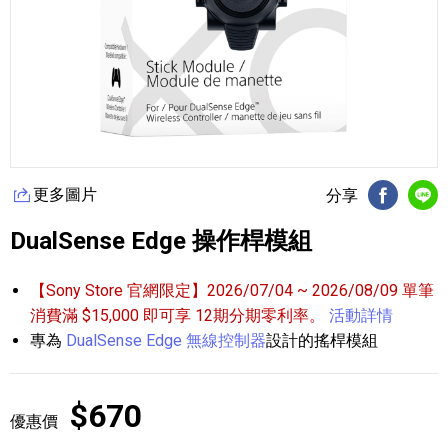
更多圖片
分享
FB分享
Li
DualSense Edge 操作桿模組
【Sony Store 官網限定】2026/07/04 ~ 2026/08/09 單筆
消費滿 $15,000 即可享 12期分期零利率。
活動詳情
專為
DualSense Edge 無線控制器
設計的搖桿模組
$670
優惠價