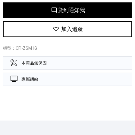
貨到通知我
加入追蹤
機型：CFI-ZSM1G
本商品無保固
專屬網站
產品資訊詳細資訊