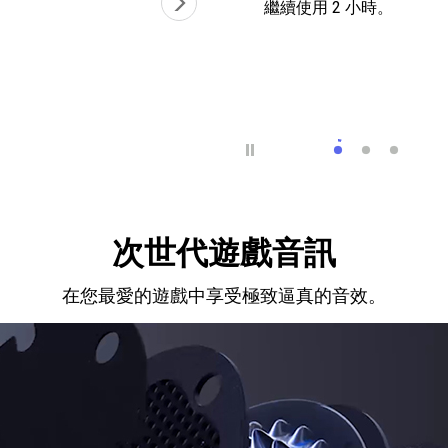
繼續使用 2 小時。
長效電池搭配
伸縮式麥克
直覺式
次世代遊戲音訊
在您最愛的遊戲中享受極致逼真的音效。