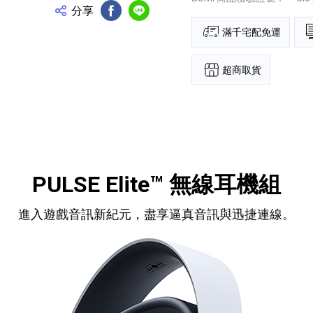
分享
FB分享
Line分享
滿千宅配免運
超商取貨
PULSE Elite™ 無線耳機組
進入遊戲音訊新紀元，盡享逼真音訊與迅捷連線。