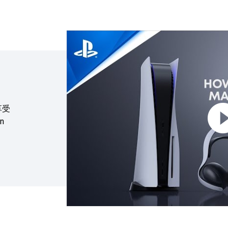
點擊播放：遊戲音效的新紀元正等待您加入
享受
n