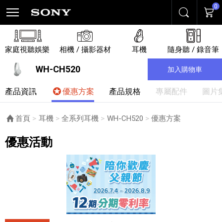
0
搜尋
購物
家庭視聽娛樂
相機 / 攝影器材
耳機
隨身聽 / 錄音筆
WH-CH520
加入購物車
產品資訊
優惠方案
產品規格
專屬配件
圖片
首頁
耳機
全系列耳機
WH-CH520
目前頁面：
優惠方案
優惠活動