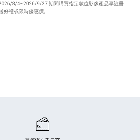
2026/8/4~2026/9/27 期間購買指定數位影像產品享註冊
送好禮或限時優惠價。
專業攝影器材
個產品
17
個產品