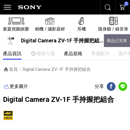
0
搜尋
購物
家庭視聽娛樂
相機 / 攝影器材
耳機
隨身聽 / 錄音筆
Digital Camera ZV-1F 手持握把組合
商品已完售
產品資訊
優惠方案
產品規格
專屬配件
圖片
首頁
目前頁面：
Digital Camera ZV-1F 手持握把組合
更多圖片
分享
FB分享
Li
Digital Camera ZV-1F 手持握把組合