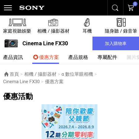
0
搜尋
購物
家庭視聽娛樂
相機 / 攝影器材
耳機
隨身聽 / 錄音筆
Cinema Line FX30
加入購物車
產品資訊
優惠方案
產品規格
專屬配件
圖片
首頁
相機 / 攝影器材
α 數位單眼相機
Cinema Line FX30
目前頁面：
優惠方案
優惠活動