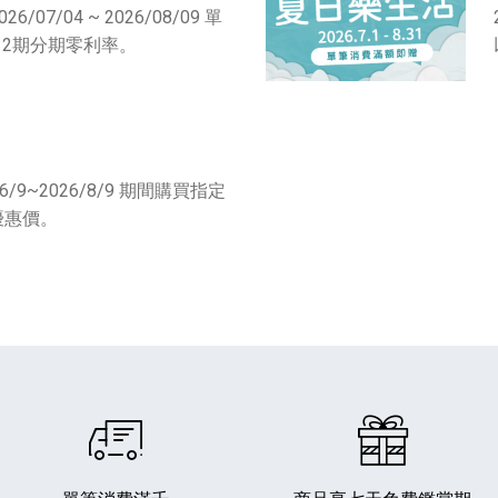
6/07/04 ~ 2026/08/09 單
享 12期分期零利率。
/9~2026/8/9 期間購買指定
播放器
克風 / 收錄音組
數位攝影機 / 配件
優惠價。
17
3
個產品
個產品
33