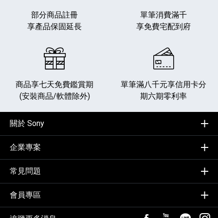
部分商品註冊
單筆消費滿千
享產品保固延長
享免費宅配到府
商品享七天免費鑑賞期
單筆滿八千元享
信用卡分
(安裝商品/軟體除外)
期六期零利率
關於 Sony
企業專案
常見問題
會員專區