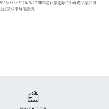
2026/8/4~2026/9/27 期間購買指定數位影像產品享註冊
送好禮或限時優惠價。
專業攝影器材
個產品
17
個產品