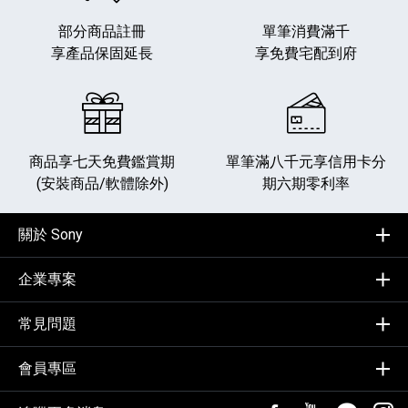
部分商品註冊
單筆消費滿千
享產品保固延長
享免費宅配到府
商品享七天免費鑑賞期
單筆滿八千元享
信用卡分
(安裝商品/軟體除外)
期六期零利率
關於 Sony
企業專案
常見問題
會員專區