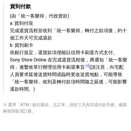
貨到付款
(由「統一客樂得」代收貨款)
a. 貨到付現
完成退貨流程並收到「統一客樂得」轉付之款項後，約十
個工作天可完成退款
b. 貨到刷卡
依銀行規定，退貨款項僅能以信用卡刷退方式支付。
Sony Store Online 在完成退貨流程後，將通知「統一客樂
[4]
得」連繫收單行辦理信用卡刷退事宜
(請注意，向宅配
人員要求延後送貨時間或臨時更改送貨地點，可能導致
「統一客樂得」收到及轉付款項時間隨之延後，可能影響
退款時間。)
※ 選擇「ATM / 銀行匯款」之訂單，須於三天內完成付款手續。逾期
將視同取消訂購。