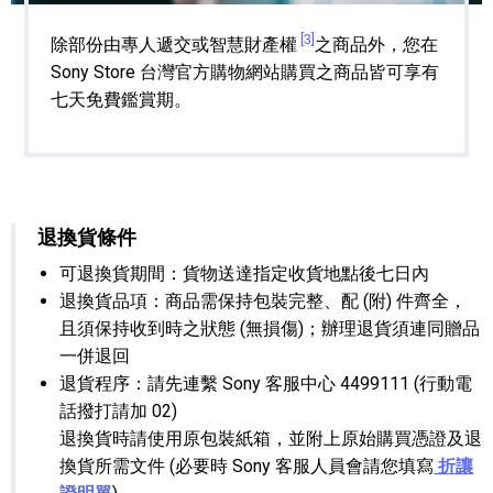
[3]
除部份由專人遞交或智慧財產權
之商品外，您在
Sony Store 台灣官方購物網站購買之商品皆可享有
七天免費鑑賞期。
退換貨條件
可退換貨期間：貨物送達指定收貨地點後七日內
退換貨品項：商品需保持包裝完整、配 (附) 件齊全，
且須保持收到時之狀態 (無損傷)；辦理退貨須連同贈品
一併退回
退貨程序：請先連繫 Sony 客服中心 4499111 (行動電
話撥打請加 02)
退換貨時請使用原包裝紙箱，並附上原始購買憑證及退
換貨所需文件 (必要時 Sony 客服人員會請您填寫
折讓