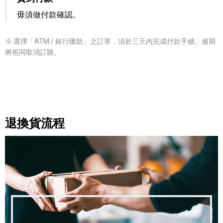
毋須做付款確認。
※ 選擇「ATM / 銀行匯款」之訂單，須於三天內完成付款手續。逾期
將視同取消訂購。
退換貨流程