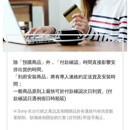
除「預購商品」外，「付款確認」時間直接影響安
排出貨的時間。
「到府安裝商品」將有專人連絡約定送貨及安裝時
間；
一般商品原則上最快可於付款確認次日到貨。(付
款確認日遇例假日時順延)
※ Sony 在台行銷之產品及相關贈品於各通路均有供貨數
量限制。額滿後相關促銷方案 (含預購) 即提早截止。