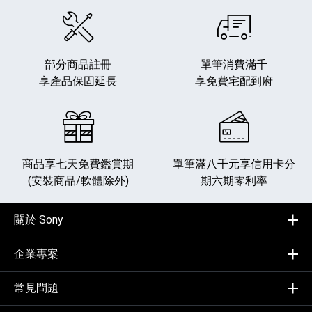
部分商品註冊
單筆消費滿千
享產品保固延長
享免費宅配到府
商品享七天免費鑑賞期
單筆滿八千元享
信用卡分
(安裝商品/軟體除外)
期六期零利率
關於 Sony
企業專案
常見問題