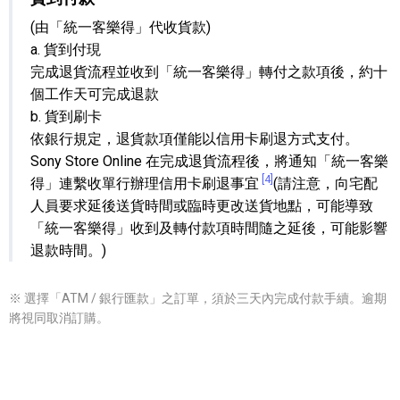
(由「統一客樂得」代收貨款)
a. 貨到付現
完成退貨流程並收到「統一客樂得」轉付之款項後，約十
個工作天可完成退款
b. 貨到刷卡
依銀行規定，退貨款項僅能以信用卡刷退方式支付。
Sony Store Online 在完成退貨流程後，將通知「統一客樂
[4]
得」連繫收單行辦理信用卡刷退事宜
(請注意，向宅配
人員要求延後送貨時間或臨時更改送貨地點，可能導致
「統一客樂得」收到及轉付款項時間隨之延後，可能影響
退款時間。)
※ 選擇「ATM / 銀行匯款」之訂單，須於三天內完成付款手續。逾期
將視同取消訂購。