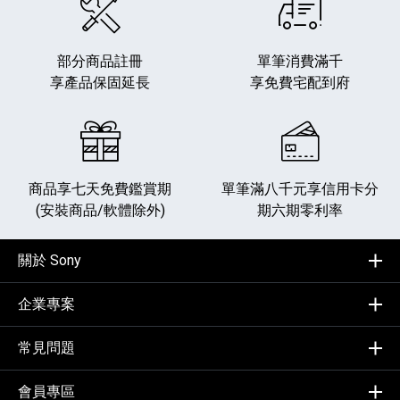
部分商品註冊
單筆消費滿千
享產品保固延長
享免費宅配到府
商品享七天免費鑑賞期
單筆滿八千元享
信用卡分
(安裝商品/軟體除外)
期六期零利率
關於 Sony
企業專案
常見問題
會員專區