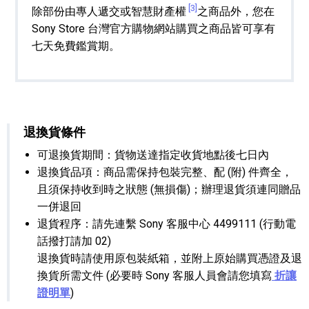
[3]
除部份由專人遞交或智慧財產權
之商品外，您在
Sony Store 台灣官方購物網站購買之商品皆可享有
七天免費鑑賞期。
退換貨條件
可退換貨期間：貨物送達指定收貨地點後七日內
退換貨品項：商品需保持包裝完整、配 (附) 件齊全，
且須保持收到時之狀態 (無損傷)；辦理退貨須連同贈品
一併退回
退貨程序：請先連繫 Sony 客服中心 4499111 (行動電
話撥打請加 02)
退換貨時請使用原包裝紙箱，並附上原始購買憑證及退
換貨所需文件 (必要時 Sony 客服人員會請您填寫
折讓
證明單
)