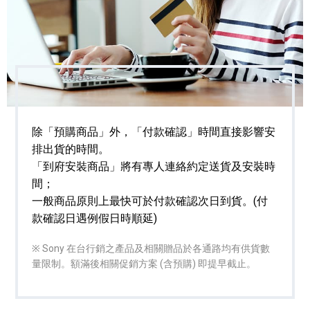
除「預購商品」外，「付款確認」時間直接影響安
排出貨的時間。
「到府安裝商品」將有專人連絡約定送貨及安裝時
間；
一般商品原則上最快可於付款確認次日到貨。(付
款確認日遇例假日時順延)
※ Sony 在台行銷之產品及相關贈品於各通路均有供貨數
量限制。額滿後相關促銷方案 (含預購) 即提早截止。