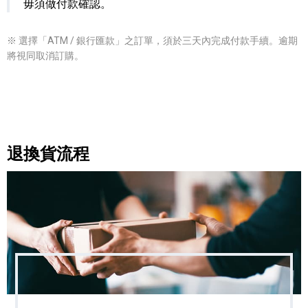
毋須做付款確認。
※ 選擇「ATM / 銀行匯款」之訂單，須於三天內完成付款手續。逾期
將視同取消訂購。
退換貨流程