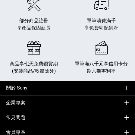
部分商品註冊
單筆消費滿千
享產品保固延長
享免費宅配到府
商品享七天免費鑑賞期
單筆滿八千元享
信用卡分
(安裝商品/軟體除外)
期六期零利率
關於 Sony
企業專案
常見問題
會員專區