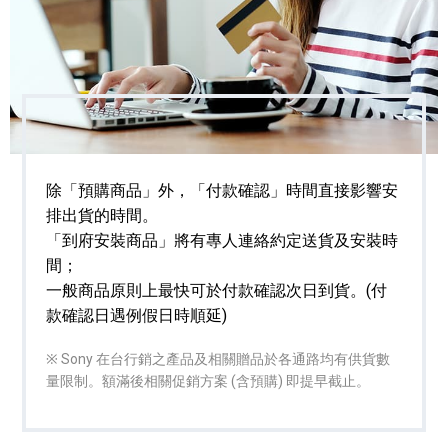
除「預購商品」外，「付款確認」時間直接影響安
排出貨的時間。
「到府安裝商品」將有專人連絡約定送貨及安裝時
間；
一般商品原則上最快可於付款確認次日到貨。(付
款確認日遇例假日時順延)
※ Sony 在台行銷之產品及相關贈品於各通路均有供貨數
量限制。額滿後相關促銷方案 (含預購) 即提早截止。