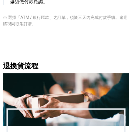
毋須做付款確認。
※ 選擇「ATM / 銀行匯款」之訂單，須於三天內完成付款手續。逾期
將視同取消訂購。
退換貨流程