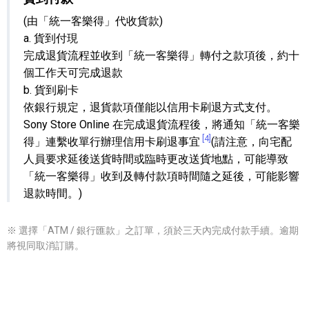
(由「統一客樂得」代收貨款)
a. 貨到付現
完成退貨流程並收到「統一客樂得」轉付之款項後，約十
個工作天可完成退款
b. 貨到刷卡
依銀行規定，退貨款項僅能以信用卡刷退方式支付。
Sony Store Online 在完成退貨流程後，將通知「統一客樂
[4]
得」連繫收單行辦理信用卡刷退事宜
(請注意，向宅配
人員要求延後送貨時間或臨時更改送貨地點，可能導致
「統一客樂得」收到及轉付款項時間隨之延後，可能影響
退款時間。)
※ 選擇「ATM / 銀行匯款」之訂單，須於三天內完成付款手續。逾期
將視同取消訂購。