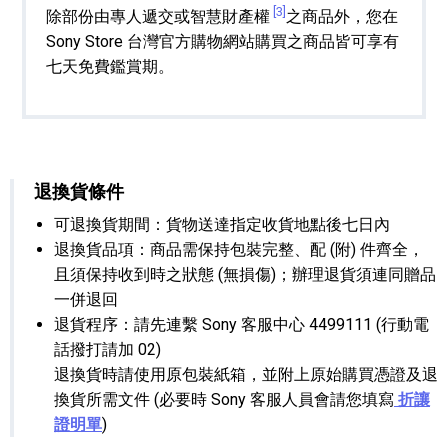
[3]
除部份由專人遞交或智慧財產權
之商品外，您在
Sony Store 台灣官方購物網站購買之商品皆可享有
七天免費鑑賞期。
退換貨條件
可退換貨期間：貨物送達指定收貨地點後七日內
退換貨品項：商品需保持包裝完整、配 (附) 件齊全，
且須保持收到時之狀態 (無損傷)；辦理退貨須連同贈品
一併退回
退貨程序：請先連繫 Sony 客服中心 4499111 (行動電
話撥打請加 02)
退換貨時請使用原包裝紙箱，並附上原始購買憑證及退
換貨所需文件 (必要時 Sony 客服人員會請您填寫
折讓
證明單
)