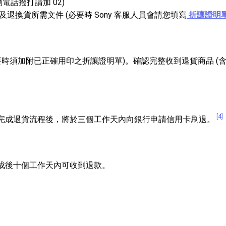
動電話撥打請加 02)
換貨所需文件 (必要時 Sony 客服人員會請您填寫
折讓證明
要時須加附已正確用印之折讓證明單)。確認完整收到退貨商品 (
[4]
完成退貨流程後，將於三個工作天內向銀行申請信用卡刷退。
成後十個工作天內可收到退款。