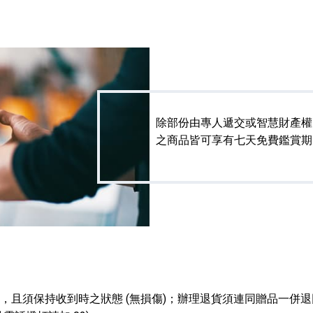
除部份由專人遞交或智慧財產權
之商品皆可享有七天免費鑑賞期
全，且須保持收到時之狀態 (無損傷)；辦理退貨須連同贈品一併退