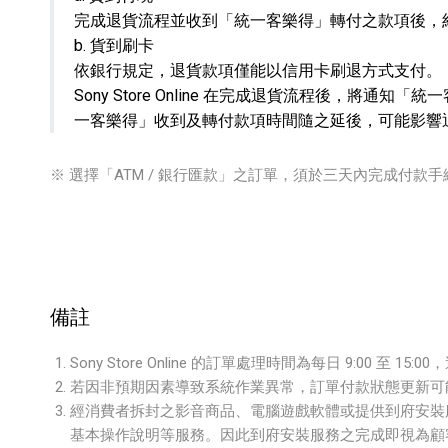
完成退貨流程並收到「統一客樂得」轉付之款項後，
b. 貨到刷卡
依銀行規定，退貨款項僅能以信用卡刷退方式支付。
Sony Store Online 在完成退貨流程後，將通
一客樂得」收到及轉付款項時間隨之延後，可能影響
※ 選擇「ATM / 銀行匯款」之訂單，須於三天內完成付款
備註
Sony Store Online 的訂單處理時間為每日 9:00 至 1
若因非預期因素導致系統作業異常，訂單付款狀態更新可
經消費者拆封之影音商品、電腦遊戲軟體或提供到府安裝服
基本操作說明等服務。因此到府安裝服務之完成即視為顧