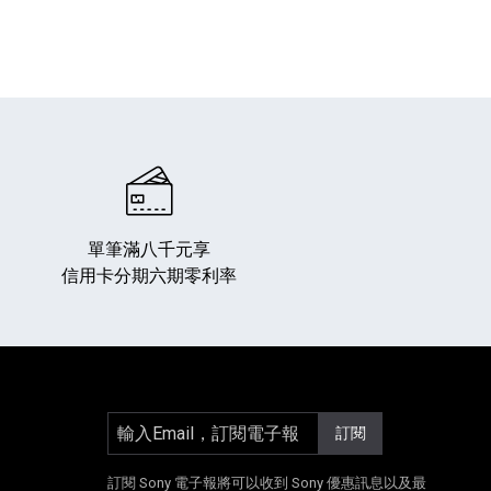
單筆滿八千元享
信用卡分期六期零利率
輸入Email，訂閱電子報
訂閱
]
另開新視窗]
E[另開新視窗]
Instagram[另開新視窗]
訂閱 Sony 電子報將可以收到 Sony 優惠訊息以及最