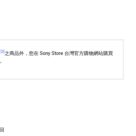
[3]
之商品外，您在 Sony Store 台灣官方購物網站購買
。
回