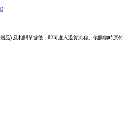
單
)
含贈品) 及相關單據後，即可進入退貨流程。依購物時原付