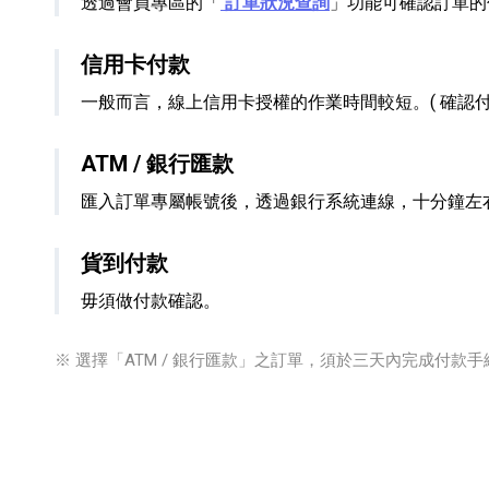
透過會員專區的「
訂單狀況查詢
」功能可確認訂單的
信用卡付款
一般而言，線上信用卡授權的作業時間較短。( 確認付
ATM / 銀行匯款
匯入訂單專屬帳號後，透過銀行系統連線，十分鐘左
貨到付款
毋須做付款確認。
※ 選擇「ATM / 銀行匯款」之訂單，須於三天內完成付款