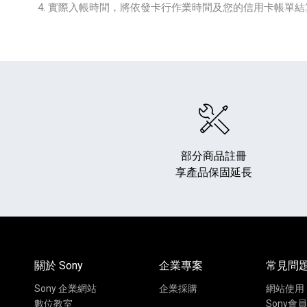
實際入帳時間，將依發卡行作業時間及您的信用卡帳單結
部分商品註冊
享產品保固延長
關於 Sony
企業專案
常見問
Sony 企業網站
企業採購
網站使用
數位教室
Sony會員