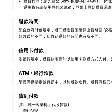
退貨程序：請先連繫 Sony 客服中心 4499111 (行
退換貨時請使用原包裝紙箱，並附上原始購買憑證及退
退款時間
配合政府財稅規定，辦理退換貨須附原出貨發票 (必
款方式的不同，您收到退款的時間也有所不同。
信用卡付款
依銀行規定，退貨款項僅能以信用卡刷退方式支付。
ATM / 銀行匯款
須提供存摺帳號頁影本，以利退款進行。退貨流程完
貨到付款
(由「統一客樂得」代收貨款)
a. 貨到付現