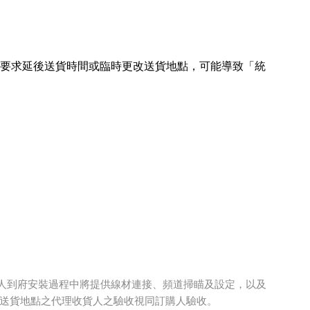
員要求延後送貨時間或臨時更改送貨地點，可能導致「統
，專人到府安裝過程中將提供線材連接、頻道掃瞄及設定，以及
送貨地點之代理收貨人之驗收視同訂購人驗收。