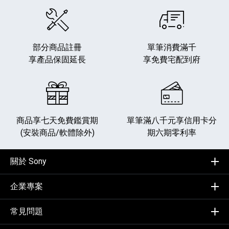
部分商品註冊
單筆消費滿千
享產品保固延長
享免費宅配到府
商品享七天免費鑑賞期
單筆滿八千元享
信用卡分
(安裝商品/軟體除外)
期六期零利率
關於 Sony
企業專案
常見問題