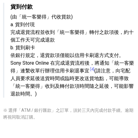
貨到付款
(由「統一客樂得」代收貨款)
a. 貨到付現
完成退貨流程並收到「統一客樂得」轉付之款項後，約十
個工作天可完成退款
b. 貨到刷卡
依銀行規定，退貨款項僅能以信用卡刷退方式支付。
Sony Store Online 在完成退貨流程後，將通知「統一客樂
[4]
得」連繫收單行辦理信用卡刷退事宜
(請注意，向宅配
人員要求延後送貨時間或臨時更改送貨地點，可能導致
「統一客樂得」收到及轉付款項時間隨之延後，可能影響
退款時間。)
※ 選擇「ATM / 銀行匯款」之訂單，須於三天內完成付款手續。逾期
將視同取消訂購。