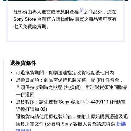
[3]
除部份由專人遞交或智慧財產權
之商品外，您在
Sony Store 台灣官方購物網站購買之商品皆可享有
七天免費鑑賞期。
退換貨條件
可退換貨期間：貨物送達指定收貨地點後七日內
退換貨品項：商品需保持包裝完整、配 (附) 件齊全，
且須保持收到時之狀態 (無損傷)；辦理退貨須連同贈品
一併退回
退貨程序：請先連繫 Sony 客服中心 4499111 (行動電
話撥打請加 02)
退換貨時請使用原包裝紙箱，並附上原始購買憑證及退
換貨所需文件 (必要時 Sony 客服人員會請您填寫
折讓