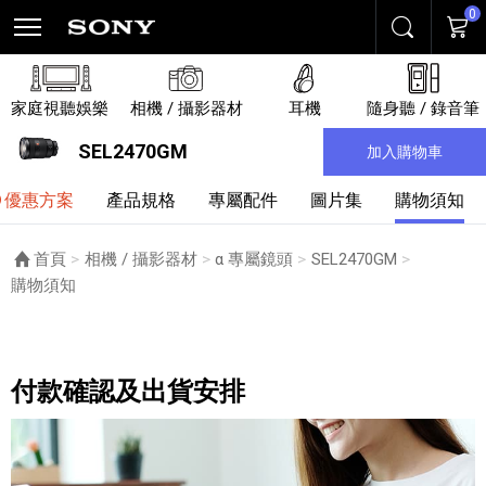
0
搜尋
購物
家庭視聽娛樂
相機 / 攝影器材
耳機
隨身聽 / 錄音筆
SEL2470GM
加入購物車
優惠方案
產品規格
專屬配件
圖片集
購物須知
首頁
相機 / 攝影器材
α 專屬鏡頭
SEL2470GM
目前頁面：
購物須知
購物須知
付款確認及出貨安排