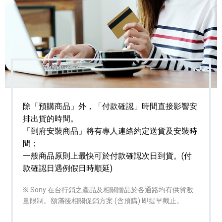
除「預購商品」外，「付款確認」時間直接影響安
排出貨的時間。
「到府安裝商品」將有專人連絡約定送貨及安裝時
間；
一般商品原則上最快可於付款確認次日到貨。(付
款確認日遇例假日時順延)
※ Sony 在台行銷之產品及相關贈品於各通路均有供貨數
量限制。額滿後相關促銷方案 (含預購) 即提早截止。