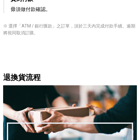
毋須做付款確認。
※ 選擇「ATM / 銀行匯款」之訂單，須於三天內完成付款手續。逾期
將視同取消訂購。
退換貨流程