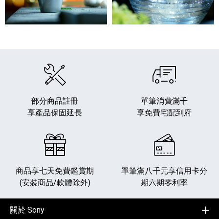
部分商品註冊
單筆消費滿千
享產品保固延長
享免費宅配到府
商品享七天免費鑑賞期
單筆滿八千元享
信用卡分
(安裝商品/軟體除外)
期六期零利率
關於 Sony