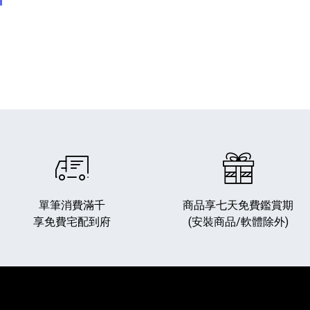
單筆消費滿千
商品享七天免費鑑賞期
享免費宅配到府
(安裝商品/軟體除外)