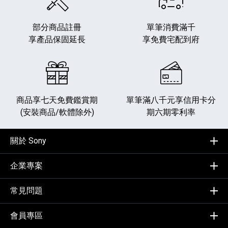
部分商品註冊
單筆消費滿千
享產品保固延長
享免費宅配到府
商品享七天免費鑑賞期
單筆滿八千元享
信用卡分
(安裝商品/軟體除外)
期六期零利率
關於 Sony
企業專案
常見問題
會員專區