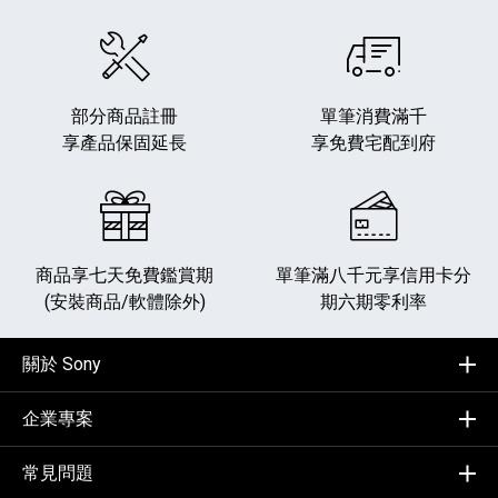
部分商品註冊
單筆消費滿千
享產品保固延長
享免費宅配到府
商品享七天免費鑑賞期
單筆滿八千元享
信用卡分
(安裝商品/軟體除外)
期六期零利率
關於 Sony
企業專案
常見問題