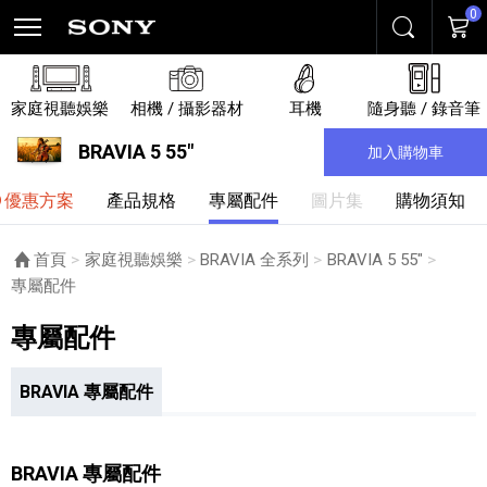
0
搜尋
購物
家庭視聽娛樂
相機 / 攝影器材
耳機
隨身聽 / 錄音筆
BRAVIA 5 55"
加入購物車
優惠方案
產品規格
專屬配件
圖片集
購物須知
首頁
家庭視聽娛樂
BRAVIA 全系列
BRAVIA 5 55"
目前頁面：
專屬配件
專屬配件
BRAVIA 專屬配件
BRAVIA 專屬配件