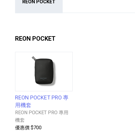
REON POCKET
REON POCKET
HiFi 音響
隨身型數位相機
藍光
相機麥
11
64
個產品
個產品
REON POCKET PRO 專
用機套
REON POCKET PRO 專用
機套
優惠價 $700