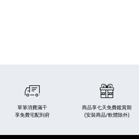
單筆消費滿千
商品享七天免費鑑賞期
享免費宅配到府
(安裝商品/軟體除外)